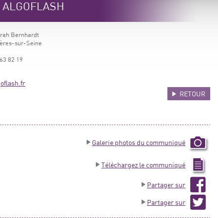
e ALGOFLASH
arah Bernhardt
ères-sur-Seine
63 82 19
flash.fr
RETOUR
Galerie photos du communiqué
Téléchargez le communiqué
Partager sur
Partager sur