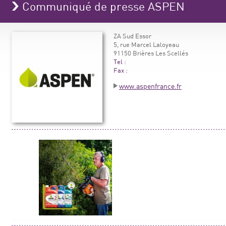
Communiqué de presse ASPEN
ZA Sud Essor
5, rue Marcel Laloyeau
91150 Brières Les Scellés
Tel :
Fax :
www.aspenfrance.fr