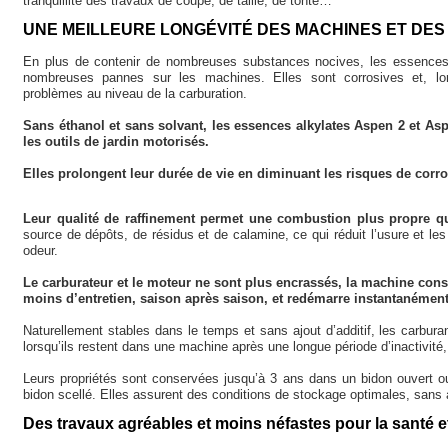
tranquillité des travaux de coupe, de taille, de tonte…
UNE MEILLEURE LONGÉVITÉ DES MACHINES ET D
En plus de contenir de nombreuses substances nocives, les essences 
nombreuses pannes sur les machines. Elles sont corrosives et, lors
problèmes au niveau de la carburation.
Sans éthanol et sans solvant, les essences alkylates Aspen 2 et A
les outils de jardin motorisés.
Elles prolongent leur durée de vie en diminuant les risques de corro
Leur qualité de raffinement permet une combustion plus propre q
source de dépôts, de résidus et de calamine, ce qui réduit l’usure et l
odeur.
Le carburateur et le moteur ne sont plus encrassés, la machine cons
moins d’entretien, saison après saison, et redémarre instantanément 
Naturellement stables dans le temps et sans ajout d’additif, les carbu
lorsqu’ils restent dans une machine après une longue période d’inactivité
Leurs propriétés sont conservées jusqu’à 3 ans dans un bidon ouvert ou 
bidon scellé. Elles assurent des conditions de stockage optimales, sans a
Des travaux agréables et moins néfastes pour la santé e