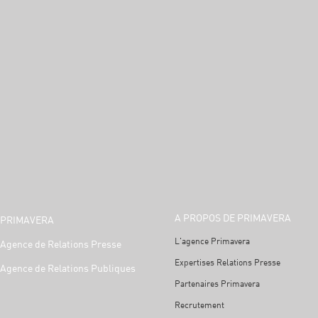
A PROPOS DE PRIMAVERA
PRIMAVERA
L'agence Primavera
Agence de Relations Presse
Expertises Relations Presse
Agence de Relations Publiques
Partenaires Primavera
Recrutement