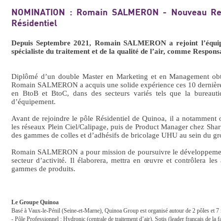
NOMINATION : Romain SALMERON - Nouveau Res
Résidentiel
Depuis Septembre 2021, Romain SALMERON a rejoint l’équipe
spécialiste du traitement et de la qualité de l’air, comme Respon
Diplômé d’un double Master en Marketing et en Management obt
Romain SALMERON a acquis une solide expérience ces 10 dernièr
en BtoB et BtoC, dans des secteurs variés tels que la bureautiqu
d’équipement.
Avant de rejoindre le pôle Résidentiel de Quinoa, il a notamment
les réseaux Plein Ciel/Calipage, puis de Product Manager chez Shar
des gammes de colles et d’adhésifs de bricolage UHU au sein du gr
Romain SALMERON a pour mission de poursuivre le développement 
secteur d’activité. Il élaborera, mettra en œuvre et contrôlera les
gammes de produits.
Le Groupe Quinoa
Basé à Vaux-le-Pénil (Seine-et-Marne), Quinoa Group est organisé autour de 2 pôles et 7 
- Pôle Professionnel : Hydronic (centrale de traitement d’air), Sotis (leader français de la 