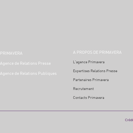
A PROPOS DE PRIMAVERA
PRIMAVERA
L'agence Primavera
Agence de Relations Presse
Expertises Relations Presse
Agence de Relations Publiques
Partenaires Primavera
Recrutement
Contacts Primavera
Crédit