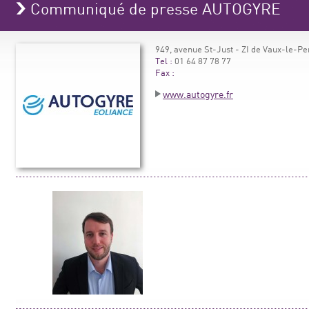
Communiqué de presse AUTOGYRE
949, avenue St-Just - ZI de Vaux-le-P
Tel :
01 64 87 78 77
Fax :
www.autogyre.fr