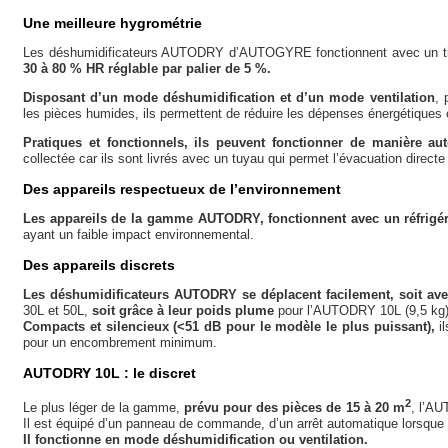
Une meilleure hygrométrie
Les déshumidificateurs AUTODRY d’AUTOGYRE fonctionnent avec un ti
30 à 80 % HR réglable par palier de 5 %.
Disposant d’un mode déshumidification et d’un mode ventilation
, 
les pièces humides, ils permettent de réduire les dépenses énergétiques c
Pratiques et fonctionnels, ils peuvent fonctionner de manière a
collectée car ils sont livrés avec un tuyau qui permet l’évacuation direct
Des appareils respectueux de l’environnement
Les appareils de la gamme AUTODRY, fonctionnent avec un réfrigéra
ayant un faible impact environnemental.
Des appareils discrets
Les déshumidificateurs AUTODRY se déplacent facilement, soit ave
30L et 50L,
soit grâce à leur poids plume
pour l’AUTODRY 10L (9,5 kg)
Compacts et silencieux (<51 dB pour le modèle le plus puissant),
il
pour un encombrement minimum.
AUTODRY 10L : le discret
2
Le plus léger de la gamme,
prévu pour des pièces de 15 à 20 m
, l’AU
Il est équipé d’un panneau de commande, d’un arrêt automatique lorsque le
Il fonctionne en mode déshumidification ou ventilation.