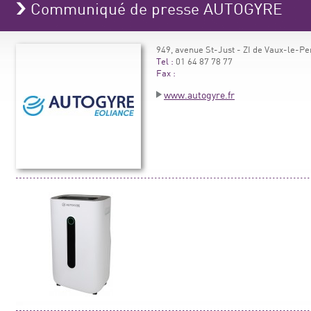
Communiqué de presse AUTOGYRE
949, avenue St-Just - ZI de Vaux-le-P
Tel :
01 64 87 78 77
Fax :
www.autogyre.fr