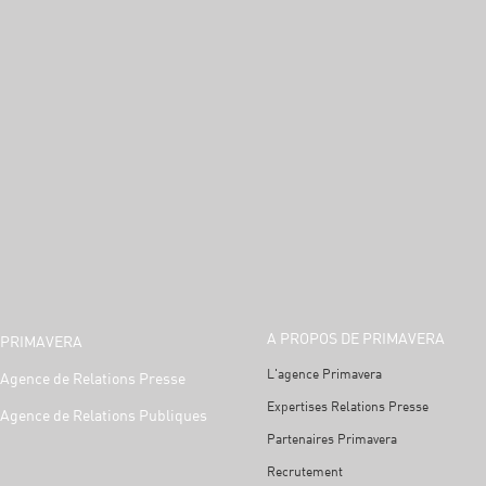
A PROPOS DE PRIMAVERA
PRIMAVERA
L'agence Primavera
Agence de Relations Presse
Expertises Relations Presse
Agence de Relations Publiques
Partenaires Primavera
Recrutement