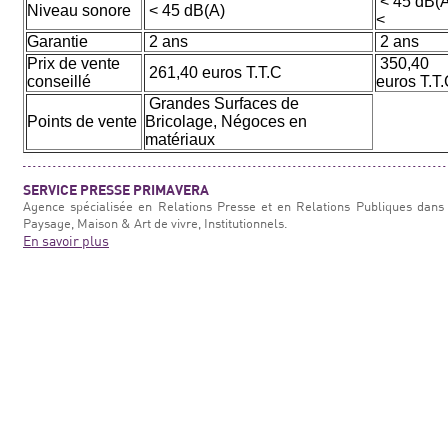
< 45 dB(A
Niveau sonore
< 45 dB(A)
<
Garantie
2 ans
2 ans
Prix de vente
350,40
261,40 euros T.T.C
conseillé
euros T.T
Grandes Surfaces de
Points de vente
Bricolage, Négoces en
matériaux
SERVICE PRESSE PRIMAVERA
Agence spécialisée en Relations Presse et en Relations Publiques dans 
Paysage, Maison & Art de vivre, Institutionnels.
En savoir plus