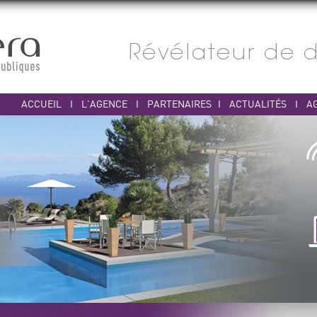
ACCUEIL
I
L'AGENCE
I
PARTENAIRES
I
ACTUALITÉS
I
A