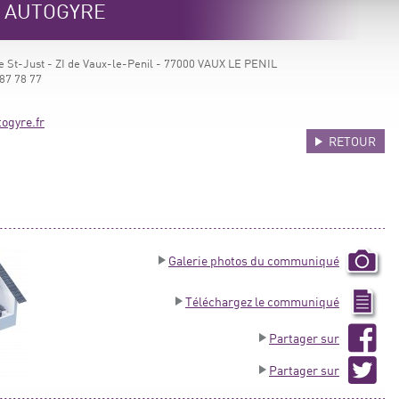
e AUTOGYRE
e St-Just - ZI de Vaux-le-Penil - 77000 VAUX LE PENIL
87 78 77
ogyre.fr
RETOUR
Galerie photos du communiqué
Téléchargez le communiqué
Partager sur
Partager sur