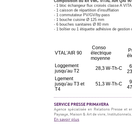
Composition du kit VMC VITAL’AIR QAI 90
- 1 bloc échangeur flux croisés classe A VIT
- 1 caisson de répartition d’insufflation
- 1 commutateur PV/GV/by-pass
- 1 bouche cuisine Ø 125 mm
- 6 bouches sanitaires Ø 80 mm
- 1 boîtier ou 1 étiquette adhésive de gestion d
Conso
P
VTAL'AIR 90
électrique
él
moyenne
Loggement
6
28,3 W-Th-C
jusqu'au T2
2
Lgement
9
jusqu'au T3 et
51,3 W-Th-C
47
T4
SERVICE PRESSE PRIMAVERA
Agence spécialisée en Relations Presse et e
Paysage, Maison & Art de vivre, Institutionnels.
En savoir plus