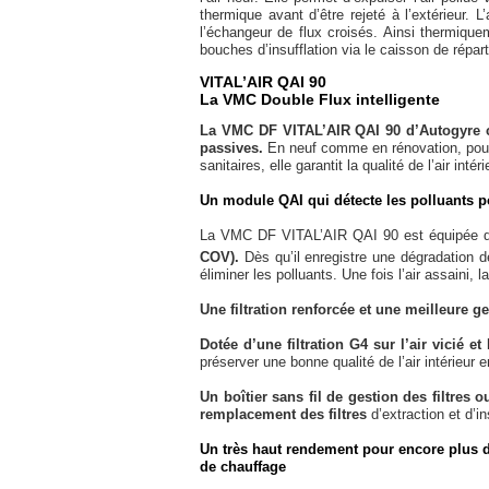
thermique avant d’être rejeté à l’extérieur. L
l’échangeur de flux croisés. Ainsi thermique
bouches d’insufflation via le caisson de répart
VITAL’AIR QAI 90
La VMC Double Flux intelligente
La VMC DF VITAL’AIR QAI 90 d’Autogyre c
passives.
En neuf comme en rénovation, pour 
sanitaires, elle garantit la qualité de l’air inté
Un module QAI qui détecte les polluants po
La VMC DF VITAL’AIR QAI 90 est équipée 
COV).
Dès qu’il enregistre une dégradation d
éliminer les polluants. Une fois l’air assaini
Une filtration renforcée et une meilleure g
Dotée d’une filtration G4 sur l’air vicié et
préserver une bonne qualité de l’air intérieur
Un boîtier sans fil de gestion des filtres
remplacement des filtres
d’extraction et d’ins
Un très haut rendement pour encore plus d
de chauffage