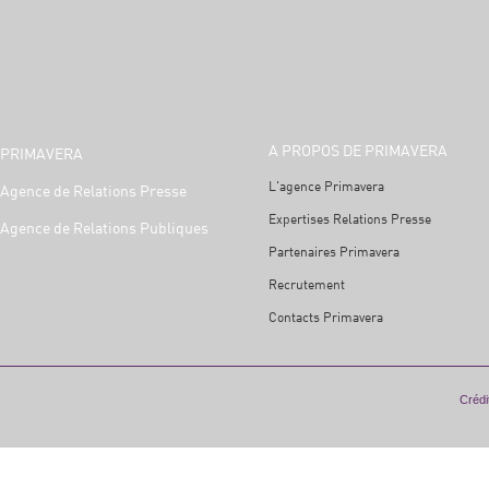
A PROPOS DE PRIMAVERA
PRIMAVERA
L'agence Primavera
Agence de Relations Presse
Expertises Relations Presse
Agence de Relations Publiques
Partenaires Primavera
Recrutement
Contacts Primavera
Crédit