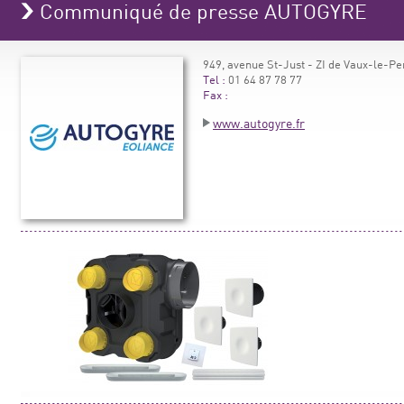
Communiqué de presse AUTOGYRE
949, avenue St-Just - ZI de Vaux-le-P
Tel :
01 64 87 78 77
Fax :
www.autogyre.fr