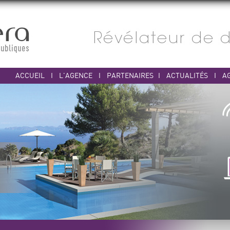
ACCUEIL
I
L'AGENCE
I
PARTENAIRES
I
ACTUALITÉS
I
A