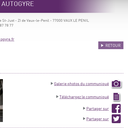
e AUTOGYRE
e St-Just - ZI de Vaux-le-Penil - 77000 VAUX LE PENIL
87 78 77
ogyre.fr
RETOUR
Galerie photos du communiqué
Téléchargez le communiqué
Partager sur
Partager sur