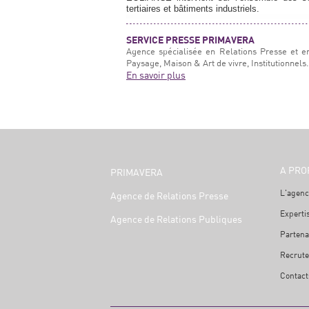
tertiaires et bâtiments industriels.
SERVICE PRESSE PRIMAVERA
Agence spécialisée en Relations Presse et e
Paysage, Maison & Art de vivre, Institutionnels.
En savoir plus
A PRO
PRIMAVERA
L'agenc
Agence de Relations Presse
Experti
Agence de Relations Publiques
Partena
Recrut
Contact