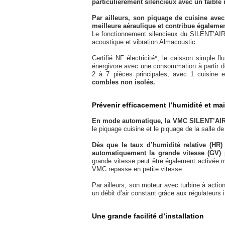
particulièrement silencieux avec un faible 
Par ailleurs, son piquage de cuisine ave
meilleure aéraulique et contribue également
Le fonctionnement silencieux du SILENT’AIR
acoustique et vibration Almacoustic.
Certifié NF électricité*, le caisson simple
énergivore avec une consommation à partir 
2 à 7 pièces principales, avec 1 cuisine e
combles non isolés.
Prévenir efficacement l’humidité et mai
En mode automatique, la VMC SILENT’AIR 
le piquage cuisine et le piquage de la salle de
Dès que le taux d’humidité relative (HR
automatiquement la grande vitesse (GV)
grande vitesse peut être également activée m
VMC repasse en petite vitesse.
Par ailleurs, son moteur avec turbine à action,
un débit d’air constant grâce aux régulateurs 
Une grande facilité d’installation