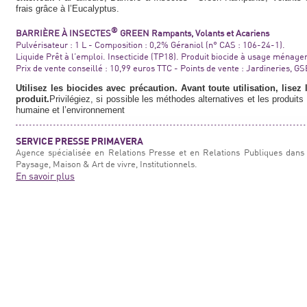
frais grâce à l’Eucalyptus.
®
BARRIÈRE À INSECTES
GREEN Rampants, Volants et Acariens
Pulvérisateur : 1 L - Composition : 0,2% Géraniol (n° CAS : 106-24-1).
Liquide Prêt à l’emploi. Insecticide (TP18). Produit biocide à usage ménager
Prix de vente conseillé : 10,99 euros TTC - Points de vente : Jardineries, G
Utilisez les biocides avec précaution. Avant toute utilisation, lisez 
produit.
Privilégiez, si possible les méthodes alternatives et les produits 
humaine et l’environnement
SERVICE PRESSE PRIMAVERA
Agence spécialisée en Relations Presse et en Relations Publiques dans 
Paysage, Maison & Art de vivre, Institutionnels.
En savoir plus