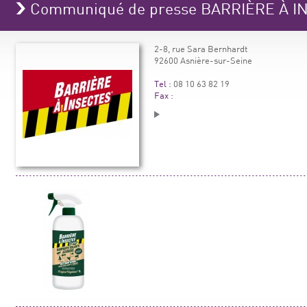
Communiqué de presse BARRIÈRE À 
2-8, rue Sara Bernhardt
92600 Asnière-sur-Seine
Tel :
08 10 63 82 19
Fax :