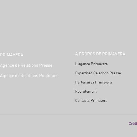
A PROPOS DE PRIMAVERA
PRIMAVERA
L'agence Primavera
Agence de Relations Presse
Expertises Relations Presse
Agence de Relations Publiques
Partenaires Primavera
Recrutement
Contacts Primavera
Crédit