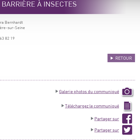
e BARRIÈRE À INSECTES
ara Bernhardt
ère-sur-Seine
63 82 19
RETOUR
Galerie photos du communiqué
Téléchargez le communiqué
Partager sur
Partager sur