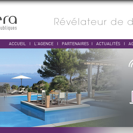
ACCUEIL
I
L'AGENCE
I
PARTENAIRES
I
ACTUALITÉS
I
A