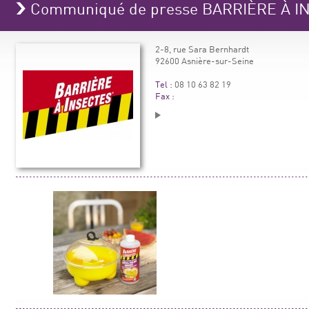
Communiqué de presse BARRIÈRE À 
2-8, rue Sara Bernhardt
92600 Asnière-sur-Seine
Tel :
08 10 63 82 19
Fax :