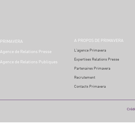
A PROPOS DE PRIMAVERA
PRIMAVERA
L'agence Primavera
Agence de Relations Presse
Expertises Relations Presse
Agence de Relations Publiques
Partenaires Primavera
Recrutement
Contacts Primavera
Crédit