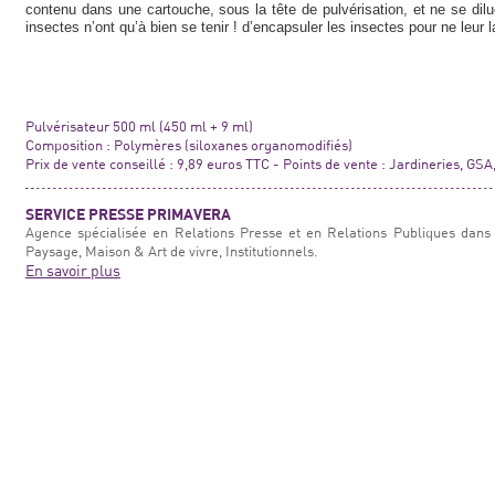
contenu dans une cartouche, sous la tête de pulvérisation, et ne se dil
insectes n’ont qu’à bien se tenir ! d’encapsuler les insectes pour ne leur
Pulvérisateur 500 ml (450 ml + 9 ml)
Composition : Polymères (siloxanes organomodifiés)
Prix de vente conseillé : 9,89 euros TTC - Points de vente : Jardineries, G
SERVICE PRESSE PRIMAVERA
Agence spécialisée en Relations Presse et en Relations Publiques dans 
Paysage, Maison & Art de vivre, Institutionnels.
En savoir plus