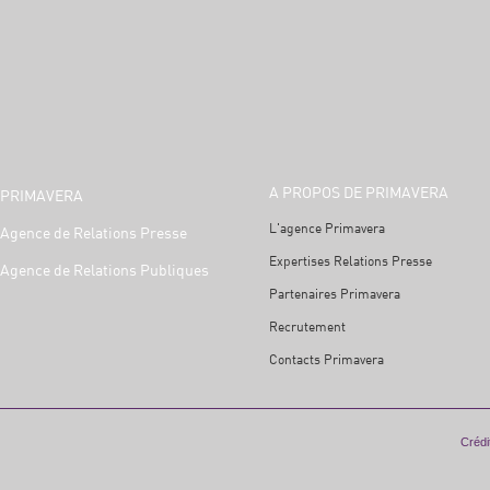
A PROPOS DE PRIMAVERA
PRIMAVERA
L'agence Primavera
Agence de Relations Presse
Expertises Relations Presse
Agence de Relations Publiques
Partenaires Primavera
Recrutement
Contacts Primavera
Crédit