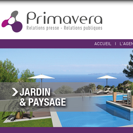
ACCUEIL
I
L'AGE