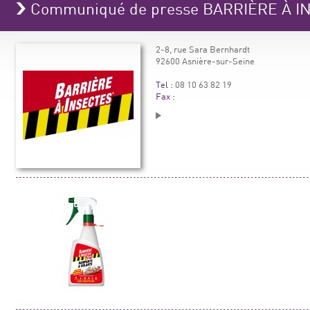
Communiqué de presse BARRIÈRE À 
2-8, rue Sara Bernhardt
92600 Asnière-sur-Seine
Tel :
08 10 63 82 19
Fax :