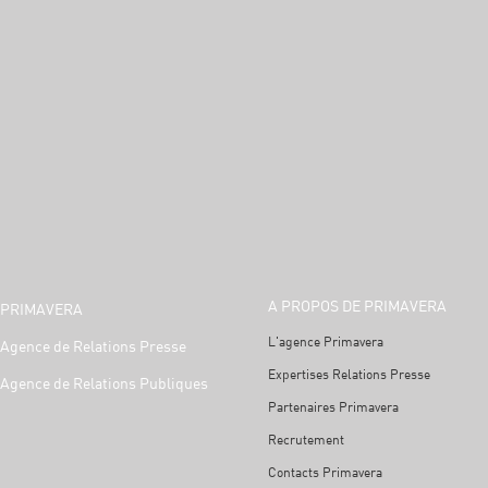
A PROPOS DE PRIMAVERA
PRIMAVERA
L'agence Primavera
Agence de Relations Presse
Expertises Relations Presse
Agence de Relations Publiques
Partenaires Primavera
Recrutement
Contacts Primavera