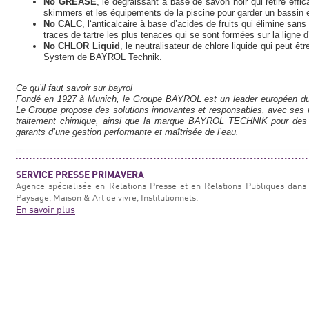
No GREASE
, le dégraissant à base de savon noir qui retire effi
skimmers et les équipements de la piscine pour garder un bassin 
No CALC
, l‘anticalcaire à base d’acides de fruits qui élimine sans
traces de tartre les plus tenaces qui se sont formées sur la ligne d
No CHLOR Liquid
, le neutralisateur de chlore liquide qui peut
System de BAYROL Technik.
Ce qu’il faut savoir sur bayrol
Fondé en 1927 à Munich, le Groupe BAYROL est un leader européen du t
Le Groupe propose des solutions innovantes et responsables, avec se
traitement chimique, ainsi que la marque BAYROL TECHNIK pour des a
garants d’une gestion performante et maîtrisée de l’eau.
SERVICE PRESSE PRIMAVERA
Agence spécialisée en Relations Presse et en Relations Publiques dans 
Paysage, Maison & Art de vivre, Institutionnels.
En savoir plus