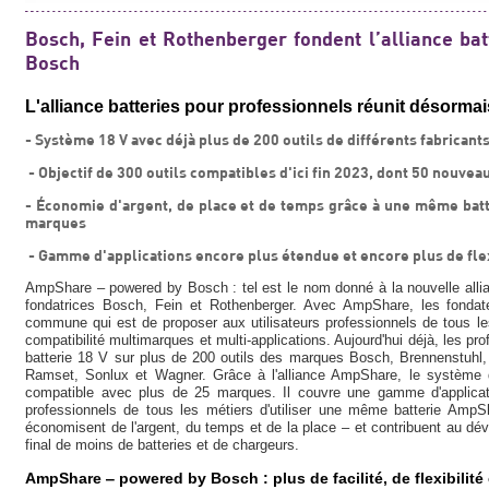
Bosch, Fein et Rothenberger fondent l’alliance b
Bosch
L'alliance batteries pour professionnels réunit désorma
- Système 18 V avec déjà plus de 200 outils de différents fabricant
 - Objectif de 300 outils compatibles d'ici fin 2023, dont 50 nouve
- Économie d'argent, de place et de temps grâce à une même bat
marques
 - Gamme d'applications encore plus étendue et encore plus de fle
AmpShare ‒ powered by Bosch : tel est le nom donné à la nouvelle allia
fondatrices Bosch, Fein et Rothenberger. Avec AmpShare, les fondate
commune qui est de proposer aux utilisateurs professionnels de tous 
compatibilité multimarques et multi-applications. Aujourd'hui déjà, les p
batterie 18 V sur plus de 200 outils des marques Bosch, Brennenstuhl, 
Ramset, Sonlux et Wagner. Grâce à l'alliance AmpShare, le système de
compatible avec plus de 25 marques. Il couvre une gamme d'applica
professionnels de tous les métiers d'utiliser une même batterie AmpSh
économisent de l'argent, du temps et de la place ‒ et contribuent au dév
final de moins de batteries et de chargeurs.
AmpShare ‒ powered by Bosch : plus de facilité, de flexibilité e