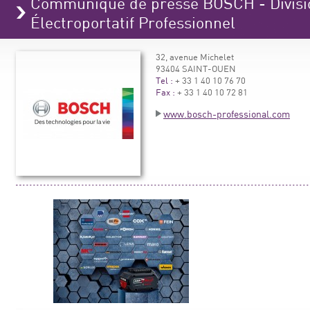
Communiqué de presse BOSCH - Divisio
Électroportatif Professionnel
32, avenue Michelet
93404 SAINT-OUEN
Tel :
+ 33 1 40 10 76 70
Fax :
+ 33 1 40 10 72 81
www.bosch-professional.com