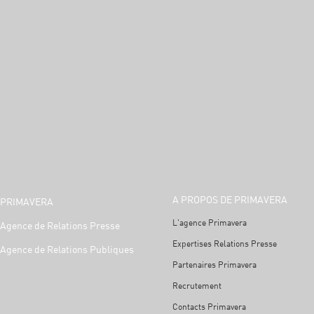
A PROPOS DE PRIMAVERA
PRIMAVERA
L'agence Primavera
Agence de Relations Presse
Expertises Relations Presse
Agence de Relations Publiques
Partenaires Primavera
Recrutement
Contacts Primavera