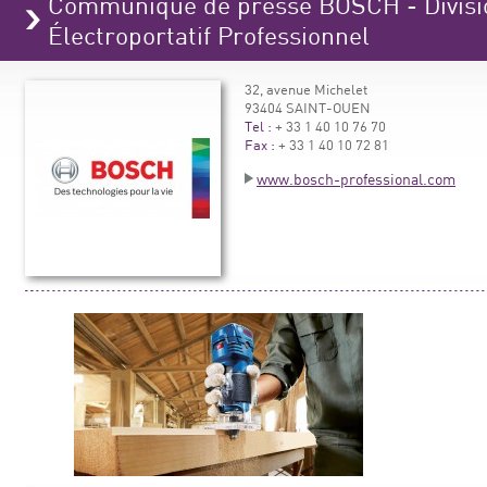
Communiqué de presse BOSCH - Divisio
Électroportatif Professionnel
32, avenue Michelet
93404 SAINT-OUEN
Tel :
+ 33 1 40 10 76 70
Fax :
+ 33 1 40 10 72 81
www.bosch-professional.com