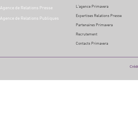
L'agence Primavera
Agence de Relations Presse
Expertises Relations Presse
Agence de Relations Publiques
Partenaires Primavera
Recrutement
Contacts Primavera
Crédit