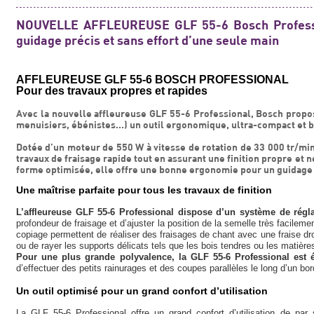
NOUVELLE AFFLEUREUSE GLF 55-6 Bosch Professio
guidage précis et sans effort d’une seule main
AFFLEUREUSE GLF 55-6 BOSCH PROFESSIONAL
Pour des travaux propres et rapides
Avec la nouvelle affleureuse GLF 55-6 Professional, Bosch propos
menuisiers, ébénistes...) un outil ergonomique, ultra-compact et b
Dotée d’un moteur de 550 W à vitesse de rotation de 33 000 tr/min
travaux de fraisage rapide tout en assurant une finition propre et n
forme optimisée, elle offre une bonne ergonomie pour un guidage p
Une maîtrise parfaite pour tous les travaux de finition
L’affleureuse GLF 55-6 Professional dispose d’un système de rég
profondeur de fraisage et d’ajuster la position de la semelle très facile
copiage permettent de réaliser des fraisages de chant avec une fraise dr
ou de rayer les supports délicats tels que les bois tendres ou les matière
Pour une plus grande polyvalence, la GLF 55-6 Professional est 
d’effectuer des petits rainurages et des coupes parallèles le long d’un bor
Un outil optimisé pour un grand confort d’utilisation
La GLF 55-6 Professional offre un grand confort d’utilisation de pa