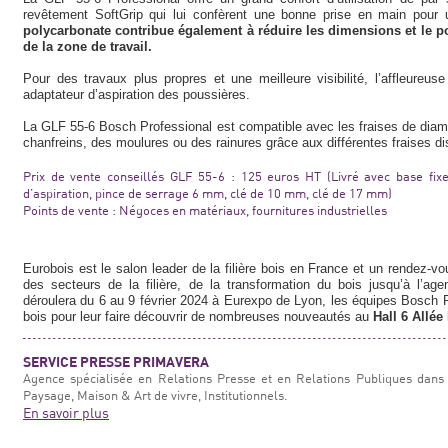
revêtement SoftGrip qui lui confèrent une bonne prise en main pour
polycarbonate contribue également à réduire les dimensions et le poid
de la zone de travail.
Pour des travaux plus propres et une meilleure visibilité, l’affleureus
adaptateur d’aspiration des poussières.
La GLF 55-6 Bosch Professional est compatible avec les fraises de diam
chanfreins, des moulures ou des rainures grâce aux différentes fraises d
Prix de vente conseillés GLF 55-6 : 125 euros HT (Livré avec base fixe,
d’aspiration, pince de serrage 6 mm, clé de 10 mm, clé de 17 mm)
Points de vente : Négoces en matériaux, fournitures industrielles
Eurobois est le salon leader de la filière bois en France et un rendez-vou
des secteurs de la filière, de la transformation du bois jusqu’à l’a
déroulera du 6 au 9 février 2024 à Eurexpo de Lyon, les équipes Bosch P
bois pour leur faire découvrir de nombreuses nouveautés au
Hall 6 Allée
SERVICE PRESSE PRIMAVERA
Agence spécialisée en Relations Presse et en Relations Publiques dans 
Paysage, Maison & Art de vivre, Institutionnels.
En savoir plus