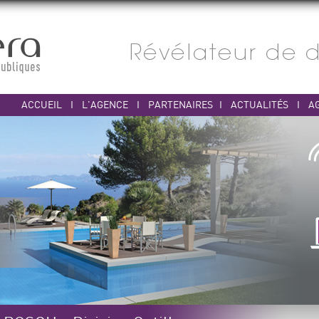
ACCUEIL
I
L'AGENCE
I
PARTENAIRES
I
ACTUALITÉS
I
A