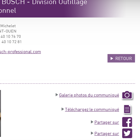
BOSCH - Division Outillage
ionnel
 Michelet
INT-OUEN
 40 10 76 70
 40 10 72 81
ch-professional.com
RETOUR
Galerie photos du communiqué
Téléchargez le communiqué
Partager sur
Partager sur