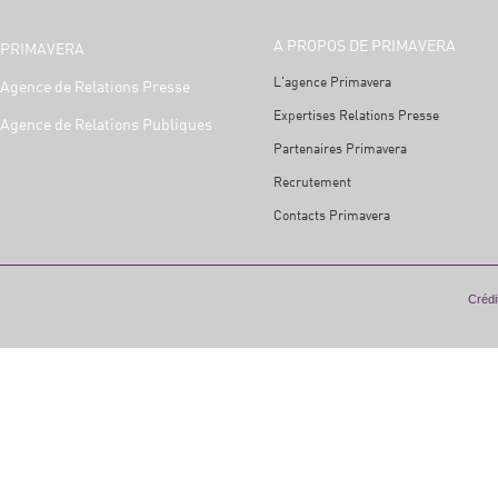
A PROPOS DE PRIMAVERA
PRIMAVERA
L'agence Primavera
Agence de Relations Presse
Expertises Relations Presse
Agence de Relations Publiques
Partenaires Primavera
Recrutement
Contacts Primavera
Crédit