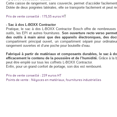
Cette caisse de rangement, sans couvercle, permet d’accéder facilement 
Dotée de deux poignées latérales, elle se transporte facilement et peut r
Prix de vente conseillé : 175,55 euros H
T
- Sac à dos L-BOXX Contractor
Pratique, le sac à dos L-BOXX Contractor Bosch offre de nombreuses p
outils, les EPI et autres fournitures.
Son ouverture recto verso permet
des outils à main ainsi que des appareils électroniques, des do
compartiment principal ouvert, un compartiment séparé pour ordinate
rangement ouvertes et d’une poche pour bouteille d’eau.
Fabriqué à partir de matériaux et composants durables, le sac à dos 
efficacement le contenu de la poussière et de l’humidité.
Grâce à la b
peut être empilé sur tous les coffrets L-BOXX Contractor.
Enfin, pour un grand confort de portage, son dos est rembourré.
Prix de vente conseillé : 239 euros HT
Points de vente : Négoces en matériaux, fournitures industrielles