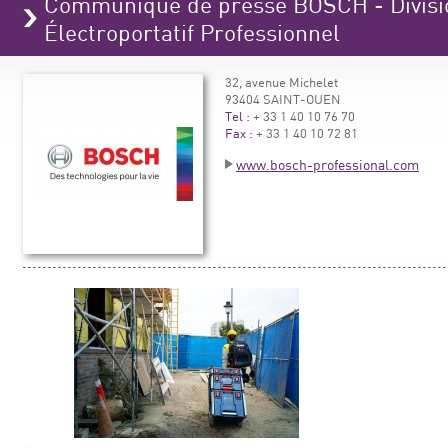
Communiqué de presse BOSCH - Divisio
Électroportatif Professionnel
32, avenue Michelet
93404 SAINT-OUEN
Tel :
+ 33 1 40 10 76 70
Fax :
+ 33 1 40 10 72 81
www.bosch-professional.com