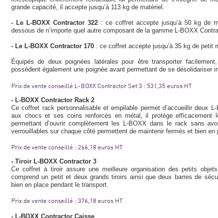
grande capacité, il accepte jusqu’à 113 kg de matériel.
- Le L-BOXX Contractor 322
: ce coffret accepte jusqu’à 50 kg de m
dessous de n’importe quel autre composant de la gamme L-BOXX Contra
- Le L-BOXX Contractor 170
: ce coffret accepte jusqu’à 35 kg de petit m
Équipés de deux poignées latérales pour être transporter facilement
possèdent également une poignée avant permettant de se désolidariser 
Prix de vente conseillé L-BOXX Contractor Set 3 : 531,35 euros HT
- L-BOXX Contractor Rack 2
Ce coffret rack personnalisable et empilable permet d’accueillir deux 
aux chocs et ses coins renforcés en métal, il protège efficacement les
permettant d’ouvrir complètement les L-BOXX dans le rack sans avoir 
verrouillables sur chaque côté permettent de maintenir fermés et bien en
Prix de vente conseillé : 266,18 euros HT
- Tiroir L-BOXX Contractor 3
Ce coffret à tiroir assure une meilleure organisation des petits obj
comprend un petit et deux grands tiroirs ainsi que deux barres de sécur
bien en place pendant le transport.
Prix de vente conseillé : 376,18 euros HT
- L-BOXX Contractor Caisse