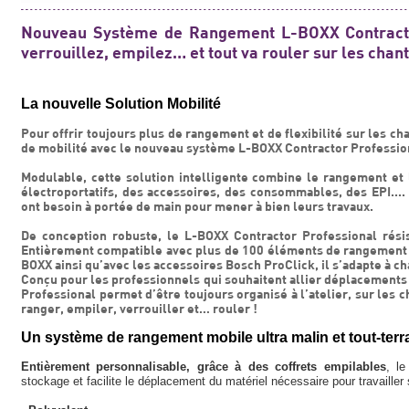
Nouveau Système de Rangement L-BOXX Contracto
verrouillez, empilez… et tout va rouler sur les chant
La nouvelle Solution Mobilité
Pour offrir toujours plus de rangement et de flexibilité sur les ch
de mobilité avec le nouveau système L-BOXX Contractor Professio
Modulable, cette solution intelligente combine le rangement et l
électroportatifs, des accessoires, des consommables, des EPI.... 
ont besoin à portée de main pour mener à bien leurs travaux.
De conception robuste, le L-BOXX Contractor Professional résist
Entièrement compatible avec plus de 100 éléments de rangement
BOXX ainsi qu’avec les accessoires Bosch ProClick, il s’adapte à 
Conçu pour les professionnels qui souhaitent allier déplacements 
Professional permet d’être toujours organisé à l’atelier, sur les c
ranger, empiler, verrouiller et… rouler !
Un système de rangement mobile ultra malin et tout-terr
Entièrement personnalisable, grâce à des coffrets empilables
, le
stockage et facilite le déplacement du matériel nécessaire pour travailler 