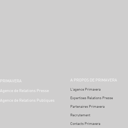
A PROPOS DE PRIMAVERA
PRIMAVERA
L'agence Primavera
Agence de Relations Presse
Expertises Relations Presse
Agence de Relations Publiques
Partenaires Primavera
Recrutement
Contacts Primavera