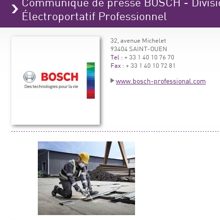
Communiqué de presse BOSCH - Divisio
Électroportatif Professionnel
32, avenue Michelet
93404 SAINT-OUEN
Tel :
+ 33 1 40 10 76 70
Fax :
+ 33 1 40 10 72 81
www.bosch-professional.com