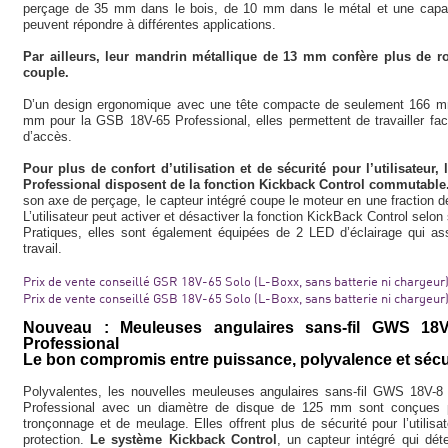
perçage de 35 mm dans le bois, de 10 mm dans le métal et une capac
peuvent répondre à différentes applications.
Par ailleurs, leur mandrin métallique de 13 mm confère plus de ro
couple.
D’un design ergonomique avec une tête compacte de seulement 166 m
mm pour la GSB 18V-65 Professional, elles permettent de travailler fac
d’accès.
Pour plus de confort d’utilisation et de sécurité pour l’utilisateu
Professional disposent de la fonction Kickback Control commutabl
son axe de perçage, le capteur intégré coupe le moteur en une fraction d
L’utilisateur peut activer et désactiver la fonction KickBack Control sel
Pratiques, elles sont également équipées de 2 LED d’éclairage qui ass
travail.
Prix de vente conseillé GSR 18V-65 Solo (L-Boxx, sans batterie ni chargeur)
Prix de vente conseillé GSB 18V-65 Solo (L-Boxx, sans batterie ni chargeur)
Nouveau : Meuleuses angulaires sans-fil GWS 18
Professional
Le bon compromis entre puissance, polyvalence et sécu
Polyvalentes, les nouvelles meuleuses angulaires sans-fil GWS 18V
Professional avec un diamètre de disque de 125 mm sont conçues po
tronçonnage et de meulage. Elles offrent plus de sécurité pour l’utilis
protection.
Le système Kickback Control
, un capteur intégré qui dét