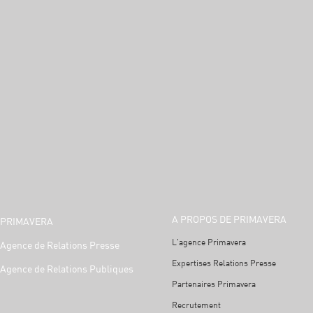
A PROPOS DE PRIMAVERA
PRIMAVERA
L'agence Primavera
Agence de Relations Presse
Expertises Relations Presse
Agence de Relations Publiques
Partenaires Primavera
Recrutement