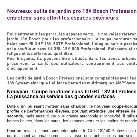
Nouveaux outils de jardin pro 18V Bosch Professiona
entretenir sans effort les espaces extérieurs
Pour entretenir les parcs, les espaces verts… 4 nouvelles référen
jardin 18V Bosch pour les professionnels : le coupe-bordures san
haies sans-fil GHE 18V-50TP Professional, l’élagueuse sur perc
et le souffleur sans-fil GBL 18V-800 Professional. Puissants et r
fatigue et les efforts au quotidien.
Peu bruyants, ils peuvent être utilisés dans les zones urbaines
préservent la santé des utilisateurs contrairement aux outi
d’échappement.
Les outils de jardin Bosch Professional sont compatibles avec les
18V System ainsi que l’alliance batteries multimarques AMPShare.
Nouveau : Coupe-bordures sans-fil GRT 18V-40 Profess
La puissance au service des grandes surfaces
Doté d’un puissant moteur sans charbon, le nouveau coupe-bordur
profite de performances élevées, pouvant atteindre une vitesse de
seconde
, mais aussi d’une plus grande autonomie et longévité. Il taille
herbes hautes, dans les parcs, les espaces verts et les jardins de grande
Pour un travail efficace sans interruption, le GRT 18V-40 Professional e
qui maintient automatiquement la vitesse constante quelles que soient l