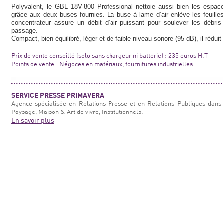
Polyvalent, le GBL 18V-800 Professional nettoie aussi bien les espace
grâce aux deux buses fournies. La buse à lame d’air enlève les feuille
concentrateur assure un débit d’air puissant pour soulever les débri
passage.
Compact, bien équilibré, léger et de faible niveau sonore (95 dB), il réduit 
Prix de vente conseillé (solo sans chargeur ni batterie) : 235 euros H.T
Points de vente : Négoces en matériaux, fournitures industrielles
SERVICE PRESSE PRIMAVERA
Agence spécialisée en Relations Presse et en Relations Publiques dans 
Paysage, Maison & Art de vivre, Institutionnels.
En savoir plus