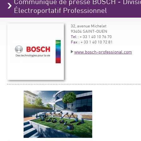
Communiqué de presse BOSCH - Divisio
Électroportatif Professionnel
32, avenue Michelet
93404 SAINT-OUEN
Tel :
+ 33 1 40 10 76 70
Fax :
+ 33 1 40 10 72 81
www.bosch-professional.com