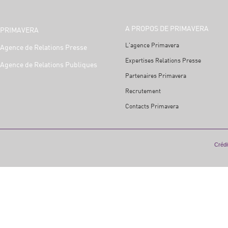
A PROPOS DE PRIMAVERA
PRIMAVERA
L'agence Primavera
Agence de Relations Presse
Expertises Relations Presse
Agence de Relations Publiques
Partenaires Primavera
Recrutement
Contacts Primavera
Crédit