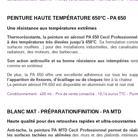
PEINTURE HAUTE TEMPÉRATURE 650°C - PA 650
Une résistance aux températures extrêmes
Thermorésistante, la peinture en aérosol PA 650 Cecil Professionne
à des températures très élevées jusqu’à 650°C
. Sa formulation convi
surfaces rouillées...) pour des installations industrielles, des canalisa
radiateurs, des moteurs, des barbecues...
Son action antirouille et sa bonne résistance aux intempéries
rend
comme en extérieur.
De plus, la PA 650 offre une excellente adhérence sur tous les sup
l’apparition de fissures, d’écaillage ou de cloques
liée à la chaleur.
La peinture aérosol PA 650 est disponible en aluminium mat et noir mat.
Conditionnement : 400 ml - Prix de vente conseillé : 10,16 euros TTC - Poi
BLANC MAT - PRÉPARATION/FINITION - PA MTD
Haute qualité pour des retouches rapides et ultra-couvrantes
Anti-tache, la peinture PA MTD Cecil Professionnel permet de réal
les surfaces tachées ou abîmées
des murs et des plafonds intérieurs 