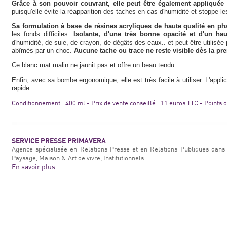
Grâce à son pouvoir couvrant, elle peut être également appliquée
puisqu'elle évite la réapparition des taches en cas d'humidité et stoppe l
Sa formulation à base de résines acryliques de haute qualité en ph
les fonds difficiles.
Isolante, d'une très bonne opacité et d'un ha
d'humidité, de suie, de crayon, de dégâts des eaux.. et peut être utilisé
abîmés par un choc.
Aucune tache ou trace ne reste visible dès la p
Ce blanc mat malin ne jaunit pas et offre un beau tendu.
Enfin, avec sa bombe ergonomique, elle est très facile à utiliser. L'appli
rapide.
Conditionnement : 400 ml - Prix de vente conseillé : 11 euros TTC - Points
SERVICE PRESSE PRIMAVERA
Agence spécialisée en Relations Presse et en Relations Publiques dans 
Paysage, Maison & Art de vivre, Institutionnels.
En savoir plus