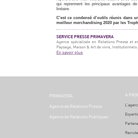
qui reprennent les principaux avantages de c
linéaire.
C’est ce condensé d’outils réunis dans un
meilleur merchandising 2020 par les Trop
SERVICE PRESSE PRIMAVERA
Agence spécialisée en Relations Presse et e
Paysage, Maison & Art de vivre, Institutionnels.
En savoir plus
A PRO
PRIMAVERA
L'agenc
Agence de Relations Presse
Experti
Agence de Relations Publiques
Partena
Recrut