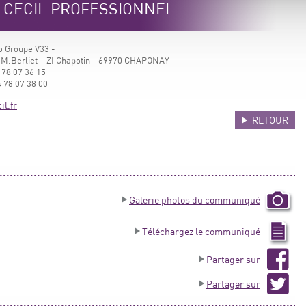
e CECIL PROFESSIONNEL
ro Groupe V33 -
 M.Berliet – ZI Chapotin - 69970 CHAPONAY
 78 07 36 15
 78 07 38 00
l.fr
RETOUR
Galerie photos du communiqué
Téléchargez le communiqué
Partager sur
Partager sur