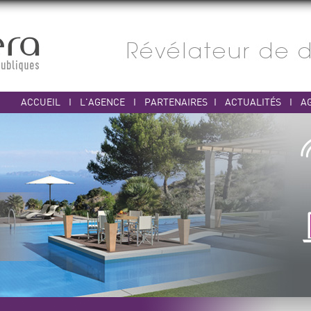
ACCUEIL
I
L'AGENCE
I
PARTENAIRES
I
ACTUALITÉS
I
A