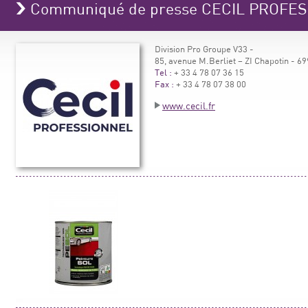
Communiqué de presse CECIL PROFE
Division Pro Groupe V33 -
85, avenue M.Berliet – ZI Chapotin -
Tel :
+ 33 4 78 07 36 15
Fax :
+ 33 4 78 07 38 00
www.cecil.fr