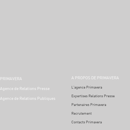
A PROPOS DE PRIMAVERA
PRIMAVERA
L'agence Primavera
Agence de Relations Presse
Expertises Relations Presse
Agence de Relations Publiques
Partenaires Primavera
Recrutement
Contacts Primavera