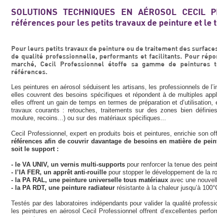
SOLUTIONS TECHNIQUES EN AÉROSOL CECIL PR
références pour les petits travaux de peinture et le
Pour leurs petits travaux de peinture ou de traitement des surfaces
de qualité professionnelle, performants et facilitants. Pour rép
marché, Cecil Professionnel étoffe sa gamme de peintures 
références.
Les peintures en aérosol séduisent les artisans, les professionnels de l’in
elles couvrent des besoins spécifiques et répondent à de multiples appli
elles offrent un gain de temps en termes de préparation et d’utilisation,
travaux courants : retouches, traitements sur des zones bien définies,
moulure, recoins...) ou sur des matériaux spécifiques...
Cecil Professionnel, expert en produits bois et peintures, enrichie son o
références afin de couvrir davantage de besoins en matière de peint
soit le support :
- le VA UNIV, un vernis multi-supports
pour renforcer la tenue des pein
- l’IA FER, un apprêt anti-rouille
pour stopper le développement de la ro
- la PA RAL, une peinture universelle tous matériaux
avec une nouvell
- la PA RDT, une peinture radiateur
résistante à la chaleur jusqu’à 100°
Testés par des laboratoires indépendants pour valider la qualité professio
les peintures en aérosol Cecil Professionnel offrent d’excellentes perf