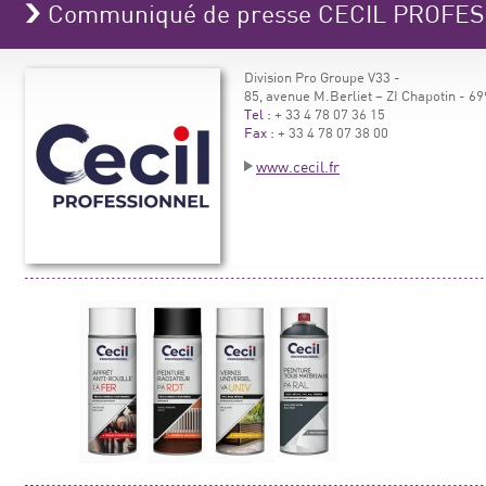
Communiqué de presse CECIL PROFE
Division Pro Groupe V33 -
85, avenue M.Berliet – ZI Chapotin -
Tel :
+ 33 4 78 07 36 15
Fax :
+ 33 4 78 07 38 00
www.cecil.fr