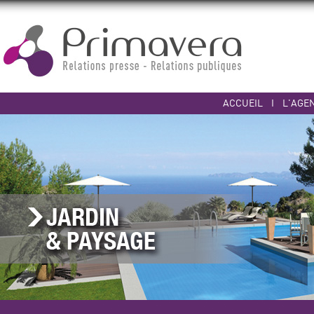
ACCUEIL
I
L'AGE