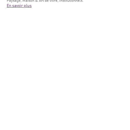
Paysage, Maison & Art de vivre, Institutionnels.
En savoir plus