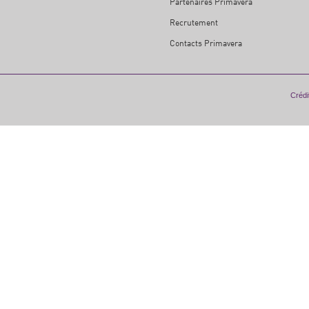
Partenaires Primavera
Recrutement
Contacts Primavera
Crédit