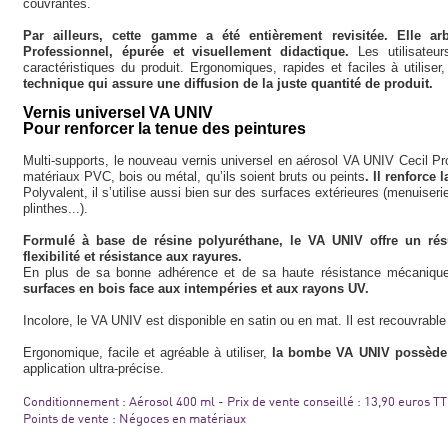
couvrantes.
Par ailleurs, cette gamme a été entièrement revisitée. Elle ar
Professionnel, épurée et visuellement didactique.
Les utilisateur
caractéristiques du produit. Ergonomiques, rapides et faciles à utiliser
technique qui assure une diffusion de la juste quantité de produit.
Vernis universel VA UNIV
Pour renforcer la tenue des peintures
Multi-supports, le nouveau vernis universel en aérosol VA UNIV Cecil Pr
matériaux PVC, bois ou métal, qu’ils soient bruts ou peints
. Il renforce 
Polyvalent, il s’utilise aussi bien sur des surfaces extérieures (menuiseri
plinthes...).
Formulé à base de résine polyuréthane, le VA UNIV offre un résu
flexibilité et résistance aux rayures.
En plus de sa bonne adhérence et de sa haute résistance mécanique
surfaces en bois face aux intempéries et aux rayons UV.
Incolore, le VA UNIV est disponible en satin ou en mat. Il est recouvrab
Ergonomique, facile et agréable à utiliser,
la bombe VA UNIV possède
application ultra-précise.
Conditionnement : Aérosol 400 ml - Prix de vente conseillé : 13,90 euros T
Points de vente : Négoces en matériaux