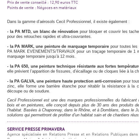
Prix de vente conseillé : 12,90 euros TTC
Points de vente : Négoces en matériaux
Dans la gamme d’aérosols Cecil Professionnel, il existe également :
- la PA MTD, un blanc de rénovation
pour bloquer et couvrir les taches
pour des retouches rapides et ultra-couvrantes.
- la PA MARK, une peinture de marquage temporaire
pour toutes les 
PA MARK EVENEMENTS/TRAVAUX pour un traçage temporaire de 1 m
marquage temporaire jusqu’à 12 mois.
- la PA 650, une peinture technique résistante aux fortes températu
elle prévient l’apparition de fissures, d’écaillage ou de cloques liée à la ch
- la PA GALVA, une peinture haute protection anti-corrosion
pour tous
zinc, elle forme une barrière étanche pour rétablir la résistance à la
découpe ou de soudure.
Cecil Professionnel est une des marques professionnelles du fabricant 
bois et en peintures, elle conçoit depuis plus de 30 ans des produits de 
l’habitat. Basées à Chaponnay, dans le Rhône, et à Domblans, dans le Ju
solutions qui permettront de profiter d’un habitat sain et de chantiers réus
SERVICE PRESSE PRIMAVERA
Agence spécialisée en Relations Presse et en Relations Publiques dans 