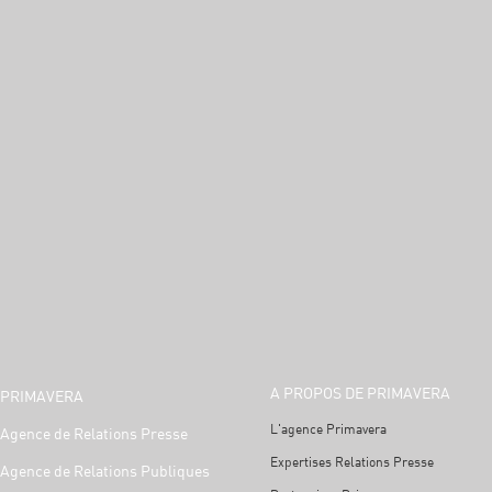
A PROPOS DE PRIMAVERA
PRIMAVERA
L'agence Primavera
Agence de Relations Presse
Expertises Relations Presse
Agence de Relations Publiques