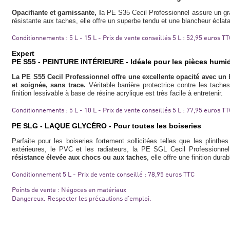
Opacifiante et garnissante, l
a PE S35 Cecil Professionnel assure un gra
résistante aux taches, elle offre un superbe tendu et une blancheur écla
Conditionnements : 5 L - 15 L - Prix de vente conseillés 5 L : 52,95 euros T
Expert
PE S55 - PEINTURE INTÉRIEURE - Idéale pour les pièces humide
La PE S55 Cecil Professionnel offre une excellente opacité avec un b
et soignée, sans trace.
Véritable barrière protectrice contre les tache
finition lessivable à base de résine acrylique est très facile à entretenir.
Conditionnements : 5 L - 10 L - Prix de vente conseillés 5 L : 77,95 euros T
PE SLG - LAQUE GLYCÉRO - Pour toutes les boiseries
Parfaite pour les boiseries fortement sollicitées telles que les plinthe
extérieures, le PVC et les radiateurs, la PE SGL Cecil Professionne
résistance élevée aux chocs ou aux taches
, elle offre une finition dura
Conditionnement 5 L - Prix de vente conseillé : 78,95 euros TTC
Points de vente : Négoces en matériaux
Dangereux. Respecter les précautions d’emploi.