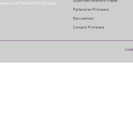
Expertises Relations Presse
Agence de Relations Publiques
Partenaires Primavera
Recrutement
Contacts Primavera
Crédit