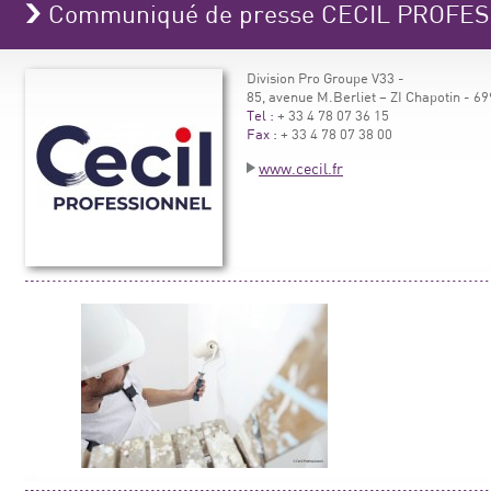
Communiqué de presse CECIL PROFE
Division Pro Groupe V33 -
85, avenue M.Berliet – ZI Chapotin -
Tel :
+ 33 4 78 07 36 15
Fax :
+ 33 4 78 07 38 00
www.cecil.fr