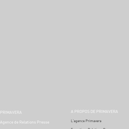
A PROPOS DE PRIMAVERA
PRIMAVERA
L'agence Primavera
Agence de Relations Presse