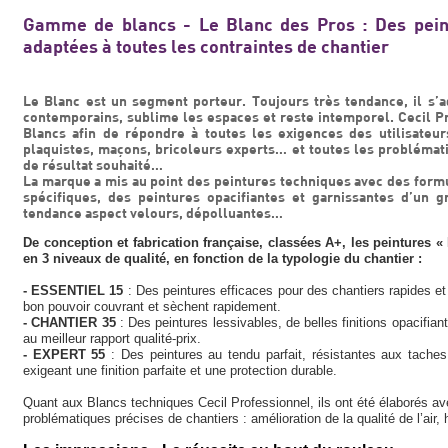
Gamme de blancs - Le Blanc des Pros : Des peint
adaptées à toutes les contraintes de chantier
Le Blanc est un segment porteur. Toujours très tendance, il s’ad
contemporains, sublime les espaces et reste intemporel. Cecil 
Blancs afin de répondre à toutes les exigences des utilisateurs 
plaquistes, maçons, bricoleurs experts… et toutes les problémati
de résultat souhaité…
La marque a mis au point des peintures techniques avec des form
spécifiques, des peintures opacifiantes et garnissantes d’un g
tendance aspect velours, dépolluantes…
De conception et fabrication française, classées A+, les peintures «
en 3 niveaux de qualité, en fonction de la typologie du chantier :
- ESSENTIEL 15
: Des peintures efficaces pour des chantiers rapides 
bon pouvoir couvrant et sèchent rapidement.
- CHANTIER 35
: Des peintures lessivables, de belles finitions opacifia
au meilleur rapport qualité-prix.
- EXPERT 55
: Des peintures au tendu parfait, résistantes aux taches
exigeant une finition parfaite et une protection durable.
Quant aux Blancs techniques Cecil Professionnel, ils ont été élaborés a
problématiques précises de chantiers : amélioration de la qualité de l’air