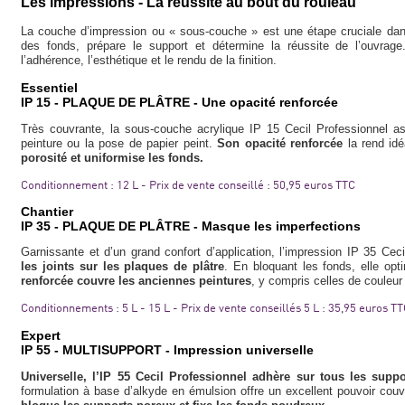
Les impressions - La réussite au bout du rouleau
La couche d’impression ou « sous-couche » est une étape cruciale dans 
des fonds, prépare le support et détermine la réussite de l’ouvra
l’adhérence, l’esthétique et le rendu de la finition.
Essentiel
IP 15 - PLAQUE DE PLÂTRE - Une opacité renforcée
Très couvrante, la sous-couche acrylique IP 15 Cecil Professionnel a
peinture ou la pose de papier peint.
Son opacité renforcée
la rend idé
porosité et uniformise les fonds.
Conditionnement : 12 L - Prix de vente conseillé : 50,95 euros TTC
Chantier
IP 35 - PLAQUE DE PLÂTRE - Masque les imperfectio
ns
Garnissante et d’un grand confort d’application, l’impression IP 35 Ceci
les joints sur les plaques de plâtre
. En bloquant les fonds, elle opt
renforcée couvre les anciennes peintures
, y compris celles de couleur
Conditionnements : 5 L - 15 L - Prix de vente conseillés 5 L : 35,95 euros TT
Expert
IP 55 - MULTISUPPORT - Impression universelle
Universelle, l’IP 55 Cecil Professionnel adhère sur tous les supp
formulation à base d’alkyde en émulsion offre un excellent pouvoir couv