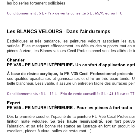
les boiseries fortement sollicitées.
Conditionnement : 5 L - Prix de vente conseillé 5 L : 65,95 euros TTC
Les BLANCS VELOURS - Dans l’air du temps
Esthétiques et très tendance, les peintures velours associent les av
satinée. Elles masquent efficacement les défauts des supports tout en off
pièces à vivre, les Blancs velours Cecil Professionnel sont les alliés de t
Chantier
PE V35 - PEINTURE INTÉRIEURE- Un confort d’application opt
À base de résine acrylique, la PE V35 Cecil Professionnel présente
ses qualités opacifiantes et garnissantes et offre un très beau tendu. 
belle blancheur. Lessivable, il assure un entretien facile des surfaces pei
Conditionnements : 5 L - 15 L - Prix de vente conseillés 5 L : 49,95 euros T
Expert
PE V55 - PEINTURE INTÉRIEURE - Pour les pièces à fort trafic
Dès la première couche, l’opacité de la peinture PE V55 Cecil Profession
finition mate veloutée.
Sa très haute lessivabilité, son fort pouvo
l’abrasion, et sa très bonne résistance au lustrage en font un produit id
escaliers, pièces à vivre, salles de restaurant…).