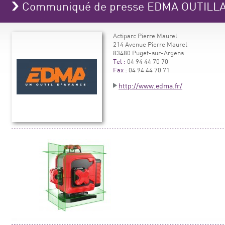
Communiqué de presse EDMA OUTILL
Actiparc Pierre Maurel
214 Avenue Pierre Maurel
83480 Puget-sur-Argens
Tel :
04 94 44 70 70
Fax :
04 94 44 70 71
http://www.edma.fr/