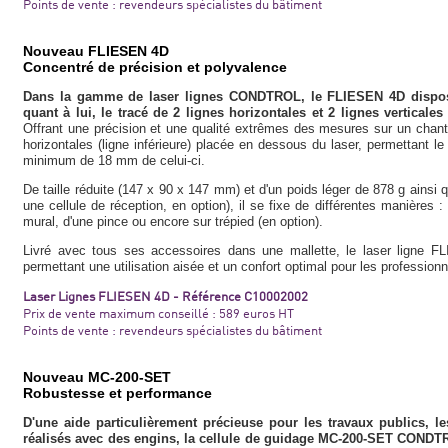
Points de vente : revendeurs spécialistes du bâtiment
Nouveau FLIESEN 4D
Concentré de précision et polyvalence
Dans la gamme de laser lignes CONDTROL, le FLIESEN 4D dispose
quant à lui, le tracé de 2 lignes horizontales et 2 lignes vertical
Offrant une précision et une qualité extrêmes des mesures sur un chanti
horizontales (ligne inférieure) placée en dessous du laser, permettant le
minimum de 18 mm de celui-ci.
De taille réduite (147 x 90 x 147 mm) et d'un poids léger de 878 g ainsi
une cellule de réception, en option), il se fixe de différentes manières :
mural, d'une pince ou encore sur trépied (en option).
Livré avec tous ses accessoires dans une mallette, le laser ligne F
permettant une utilisation aisée et un confort optimal pour les professionn
Laser Lignes FLIESEN 4D - Référence C10002002
Prix de vente maximum conseillé : 589 euros HT
Points de vente : revendeurs spécialistes du bâtiment
Nouveau MC-200-SET
Robustesse et performance
D'une aide particulièrement précieuse pour les travaux publics, l
réalisés avec des engins, la cellule de guidage MC-200-SET CONDT