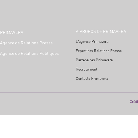
A PROPOS DE PRIMAVERA
PRIMAVERA
L'agence Primavera
Agence de Relations Presse
Expertises Relations Presse
Agence de Relations Publiques
Partenaires Primavera
Recrutement
Contacts Primavera
Crédit