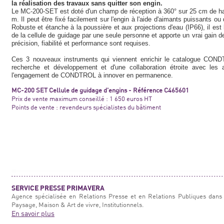
la réalisation des travaux sans quitter son engin.
Le MC-200-SET est doté d'un champ de réception à 360° sur 25 cm de hau
m. Il peut être fixé facilement sur l'engin à l'aide d'aimants puissants ou
Robuste et étanche à la poussière et aux projections d'eau (IP66), il est li
de la cellule de guidage par une seule personne et apporte un vrai gain d
précision, fiabilité et performance sont requises.
Ces 3 nouveaux instruments qui viennent enrichir le catalogue CON
recherche et développement et d'une collaboration étroite avec les a
l'engagement de CONDTROL à innover en permanence.
MC-200 SET Cellule de guidage d'engins - Référence C465601
Prix de vente maximum conseillé : 1 650 euros HT
Points de vente : revendeurs spécialistes du bâtiment
SERVICE PRESSE PRIMAVERA
Agence spécialisée en Relations Presse et en Relations Publiques dans 
Paysage, Maison & Art de vivre, Institutionnels.
En savoir plus