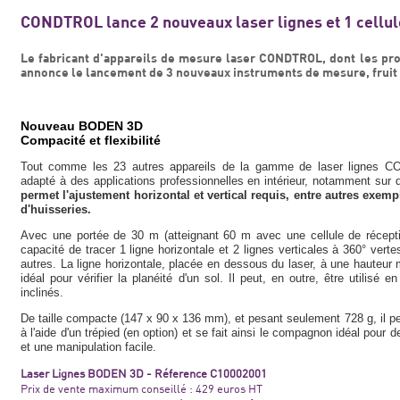
CONDTROL lance 2 nouveaux laser lignes et 1 cellul
Le fabricant d'appareils de mesure laser CONDTROL, dont les pro
annonce le lancement de 3 nouveaux instruments de mesure, fruit
Nouveau BODEN 3D
Compacité et flexibilité
Tout comme les 23 autres appareils de la gamme de laser lignes C
adapté à des applications professionnelles en intérieur, notamment su
permet l'ajustement horizontal et vertical requis, entre autres exem
d'huisseries.
Avec une portée de 30 m (atteignant 60 m avec une cellule de récepti
capacité de tracer 1 ligne horizontale et 2 lignes verticales à 360° ve
autres. La ligne horizontale, placée en dessous du laser, à une haut
idéal pour vérifier la planéité d'un sol. Il peut, en outre, être utili
inclinés.
De taille compacte (147 x 90 x 136 mm), et pesant seulement 728 g, il pe
à l'aide d'un trépied (en option) et se fait ainsi le compagnon idéal pour 
et une manipulation facile.
Laser Lignes BODEN 3D - Réference C10002001
Prix de vente maximum conseillé : 429 euros HT