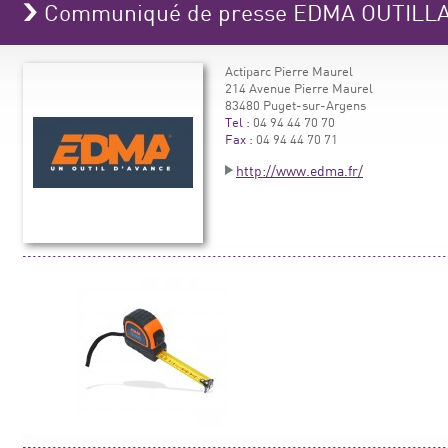
Communiqué de presse EDMA OUTILL
Actiparc Pierre Maurel
214 Avenue Pierre Maurel
83480 Puget-sur-Argens
Tel :
04 94 44 70 70
Fax :
04 94 44 70 71
http://www.edma.fr/