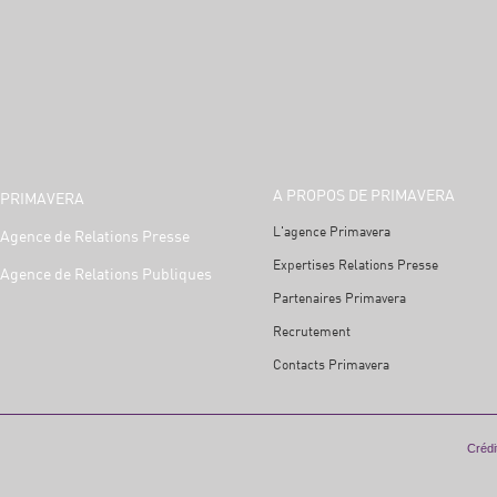
A PROPOS DE PRIMAVERA
PRIMAVERA
L'agence Primavera
Agence de Relations Presse
Expertises Relations Presse
Agence de Relations Publiques
Partenaires Primavera
Recrutement
Contacts Primavera
Crédit