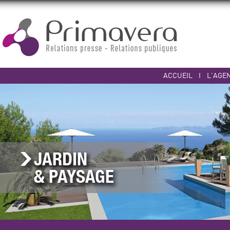
ACCUEIL
I
L'AGE