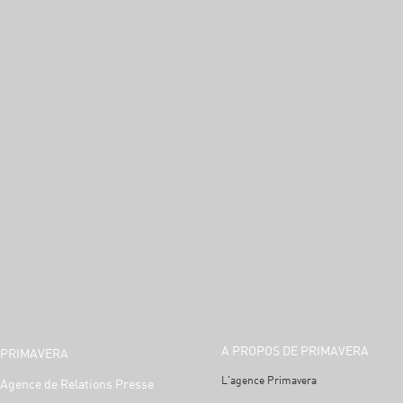
A PROPOS DE PRIMAVERA
PRIMAVERA
L'agence Primavera
Agence de Relations Presse