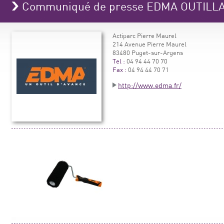
Communiqué de presse EDMA OUTILL
Actiparc Pierre Maurel
214 Avenue Pierre Maurel
83480 Puget-sur-Argens
Tel :
04 94 44 70 70
Fax :
04 94 44 70 71
http://www.edma.fr/