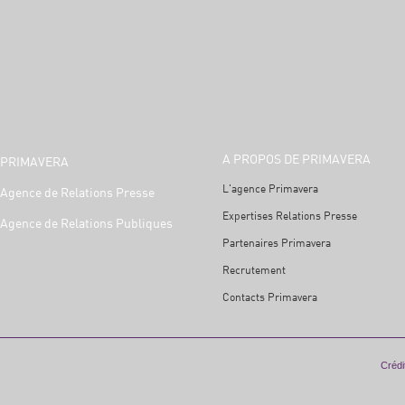
A PROPOS DE PRIMAVERA
PRIMAVERA
L'agence Primavera
Agence de Relations Presse
Expertises Relations Presse
Agence de Relations Publiques
Partenaires Primavera
Recrutement
Contacts Primavera
Crédit