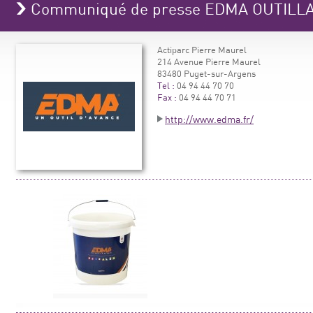
Communiqué de presse EDMA OUTILL
Actiparc Pierre Maurel
214 Avenue Pierre Maurel
83480 Puget-sur-Argens
Tel :
04 94 44 70 70
Fax :
04 94 44 70 71
http://www.edma.fr/