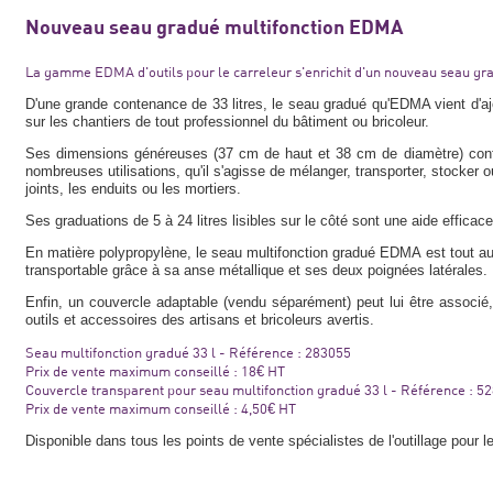
Nouveau seau gradué multifonction EDMA
La gamme EDMA d'outils pour le carreleur s'enrichit d'un nouveau seau gra
D'une grande contenance de 33 litres, le seau gradué qu'EDMA vient d'ajo
sur les chantiers de tout professionnel du bâtiment ou bricoleur.
Ses dimensions généreuses (37 cm de haut et 38 cm de diamètre) conf
nombreuses utilisations, qu'il s'agisse de mélanger, transporter, stocker ou
joints, les enduits ou les mortiers.
Ses graduations de 5 à 24 litres lisibles sur le côté sont une aide effica
En matière polypropylène, le seau multifonction gradué EDMA est tout auss
transportable grâce à sa anse métallique et ses deux poignées latérales.
Enfin, un couvercle adaptable (vendu séparément) peut lui être associé
outils et accessoires des artisans et bricoleurs avertis.
Seau multifonction gradué 33 l - Référence : 283055
Prix de vente maximum conseillé : 18€ HT
Couvercle transparent pour seau multifonction gradué 33 l - Référence : 5
Prix de vente maximum conseillé : 4,50€ HT
Disponible dans tous les points de vente spécialistes de l'outillage pour l