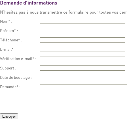
Demande d'informations
N'hésitez pas à nous transmettre ce formulaire pour toutes vos dema
Nom* :
Prénom* :
Téléphone* :
E-mail* :
Vérification e-mail* :
Support :
Date de bouclage :
Demande* :