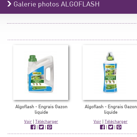
Galerie photos ALGOFLASH
Algoflash - Engrais Gazon
Algoflash - Engrais Gazon
liquide
liquide
Voir
|
Télécharger
Voir
|
Télécharger
|
|
|
|