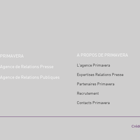
A PROPOS DE PRIMAVERA
PRIMAVERA
L'agence Primavera
Agence de Relations Presse
Expertises Relations Presse
Agence de Relations Publiques
Partenaires Primavera
Recrutement
Contacts Primavera
Crédit