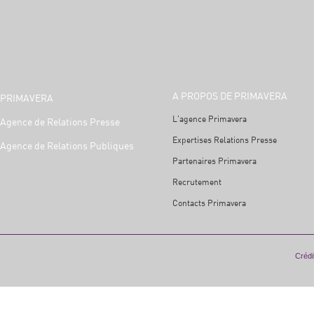
A PROPOS DE PRIMAVERA
PRIMAVERA
L'agence Primavera
Agence de Relations Presse
Expertises Relations Presse
Agence de Relations Publiques
Partenaires Primavera
Recrutement
Contacts Primavera
Crédit