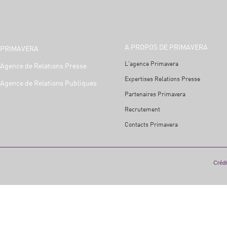
A PROPOS DE PRIMAVERA
PRIMAVERA
L'agence Primavera
Agence de Relations Presse
Expertises Relations Presse
Agence de Relations Publiques
Partenaires Primavera
Recrutement
Contacts Primavera
Crédit