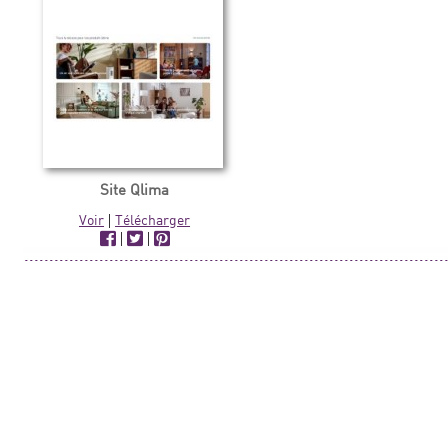
Site Qlima
Voir
|
Télécharger
|
|