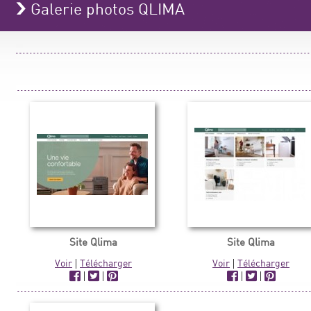
Galerie photos QLIMA
Site Qlima
Site Qlima
Voir
|
Télécharger
Voir
|
Télécharger
|
|
|
|