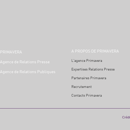
A PROPOS DE PRIMAVERA
PRIMAVERA
L'agence Primavera
Agence de Relations Presse
Expertises Relations Presse
Agence de Relations Publiques
Partenaires Primavera
Recrutement
Contacts Primavera
Crédit