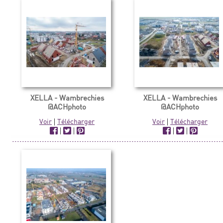
XELLA - Wambrechies
XELLA - Wambrechies
@ACHphoto
@ACHphoto
Voir
|
Télécharger
Voir
|
Télécharger
|
|
|
|