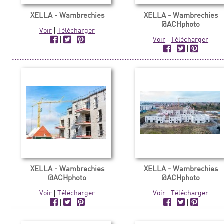
XELLA - Wambrechies
XELLA - Wambrechies
@ACHphoto
Voir
|
Télécharger
|
|
Voir
|
Télécharger
|
|
XELLA - Wambrechies
XELLA - Wambrechies
@ACHphoto
@ACHphoto
Voir
|
Télécharger
Voir
|
Télécharger
|
|
|
|