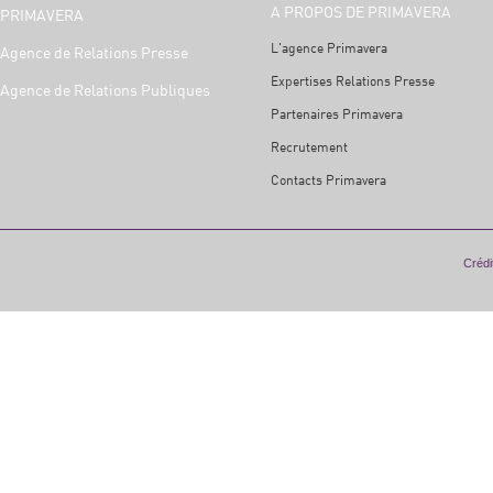
A PROPOS DE PRIMAVERA
PRIMAVERA
L'agence Primavera
Agence de Relations Presse
Expertises Relations Presse
Agence de Relations Publiques
Partenaires Primavera
Recrutement
Contacts Primavera
Crédit