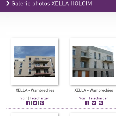
Galerie photos XELLA HOLCIM
XELLA - Wambrechies
XELLA - Wambrechies
Voir
|
Télécharger
Voir
|
Télécharger
|
|
|
|