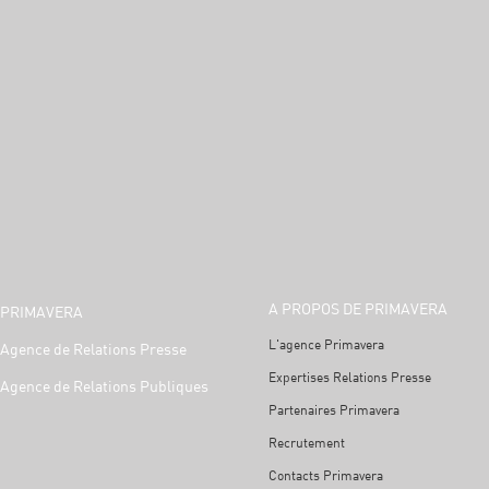
A PROPOS DE PRIMAVERA
PRIMAVERA
L'agence Primavera
Agence de Relations Presse
Expertises Relations Presse
Agence de Relations Publiques
Partenaires Primavera
Recrutement
Contacts Primavera