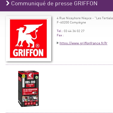
Communiqué de presse GRIFFON
4 Rue Nicephore Niepce - "Les Tertial
F-60200 Compiègne
Tel :
03 44 36 02 27
Fax :
https://www.griffonfrance.fr/fr