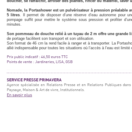
doucher, se rafraîchir, arroser des plantes, rincer du matériel, lav
Nomade, la Portashower est un pulvérisateur à pression préalable av
5 litres
. Il permet de disposer d’une réserve d’eau autonome pour un
pompage suffit pour mettre le système sous pression et profiter d’une
minutes.
Son pommeau de douche relié à un tuyau de 2 m offre une grande 
de portage facilitent son transport et son utilisation.
Son format de 46 cm la rend facile à ranger et à transporter. La Portasho
allié indispensable pour toutes les situations où l’accès à l’eau est limité
Prix public indicatif : 46,50 euros TTC
Points de vente : Jardineries, LISA, GSB
SERVICE PRESSE PRIMAVERA
Agence spécialisée en Relations Presse et en Relations Publiques dans 
Paysage, Maison & Art de vivre, Institutionnels.
En savoir plus