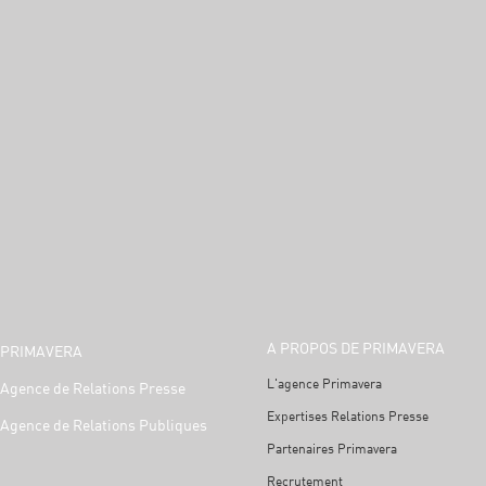
A PROPOS DE PRIMAVERA
PRIMAVERA
L'agence Primavera
Agence de Relations Presse
Expertises Relations Presse
Agence de Relations Publiques
Partenaires Primavera
Recrutement