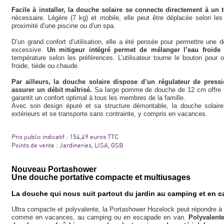
Facile à installer, la douche solaire se connecte directement à un 
nécessaire. Légère (7 kg) et mobile, elle peut être déplacée selon le
proximité d’une piscine ou d’un spa.
D’un grand confort d’utilisation, elle a été pensée pour permettre une
excessive.
Un mitigeur intégré permet de mélanger l’eau froide 
température selon les préférences. L’utilisateur tourne le bouton pour o
froide, tiède ou chaude.
Par ailleurs, la douche solaire dispose d’un régulateur de press
assurer un débit maîtrisé.
Sa large pomme de douche de 12 cm offre u
garantit un confort optimal à tous les membres de la famille.
Avec son design épuré et sa structure démontable, la douche solaire
extérieurs et se transporte sans contrainte, y compris en vacances.
Prix public indicatif : 154,49 euros TTC
Points de vente : Jardineries, LISA, GSB
Nouveau Portashower
Une douche portative compacte et multiusages
La douche qui nous suit partout du jardin au camping et en 
Ultra compacte et polyvalente, la Portashower Hozelock peut répondre à de
comme en vacances, au camping ou en escapade en van.
Polyvalente