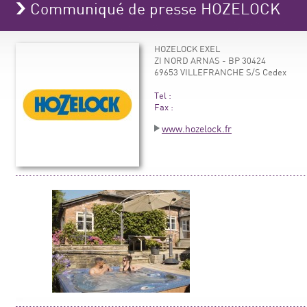
Communiqué de presse HOZELOCK
HOZELOCK EXEL
ZI NORD ARNAS - BP 30424
69653 VILLEFRANCHE S/S Cedex
Tel :
Fax :
www.hozelock.fr