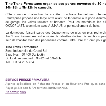
Tino'Trans Fermetures organise ses portes ouvertes du 30 
14h-18h // 9h-12h le samedi).
Côté zone de chalandise, la société Tino'Trans Fermetures intervi
L'entreprise propose une large offre allant de la fenêtre à la porte d'entré
de garage, les volets roulants et battants. Pour les matériaux, les 
OKNOPLAST, aluminium avec ALUHAUS et ponctuellement du bois.
La domotique faisant partie des équipements de plus en plus recherché
Tino'Trans Fermetures est équipée de tablettes dotées de solutions pe
sein de l'habitat avec des partenaires comme Delta Dore et Somfi pour gér
Tino'Trans Fermetures
Zone Industrielle du Grand Boi
3 rue Nos - 90 400 Danjoutin
Du lundi au vendredi : 9h-12h et 14h-18h
Tél. : 03 84 28 53 34
SERVICE PRESSE PRIMAVERA
Agence spécialisée en Relations Presse et en Relations Publiques dans 
Paysage, Maison & Art de vivre, Institutionnels.
En savoir plus