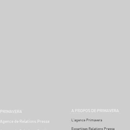
A PROPOS DE PRIMAVERA
PRIMAVERA
L'agence Primavera
Agence de Relations Presse
Expertises Relations Presse