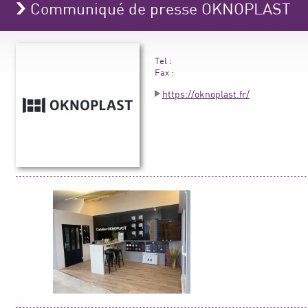
Communiqué de presse OKNOPLAST
Tel :
Fax :
https://oknoplast.fr/