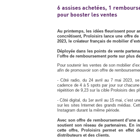
6 assises achetées, 1 rembours
pour booster les ventes
Au printemps, les idées fleurissent pour a
concrétisent, Proloisirs lance une offre 
2023, le créateur français de mobilier d’ex
Déployée dans les points de vente partena
l’offre de remboursement porte sur plus de
Pour soutenir les ventes de son mobilier d’exté
afin de promouvoir son offre de remboursemen
- Côté radio, du 24 avril au 7 mai 2023, s
cadence de 4 à 5 spots par jour sur chacune
répétition de 9,23 sur la cible Proloisirs des 
- Côté digital, du 1er avril au 15 mai, c’es
sur les sites Internet des grands médias. C
Instagram durant la même période.
Avec son offre de remboursement d’une ass
soutient son réseau de partenaires. En in
cette offre, Proloisirs permet en effet
distributeurs et des clients.