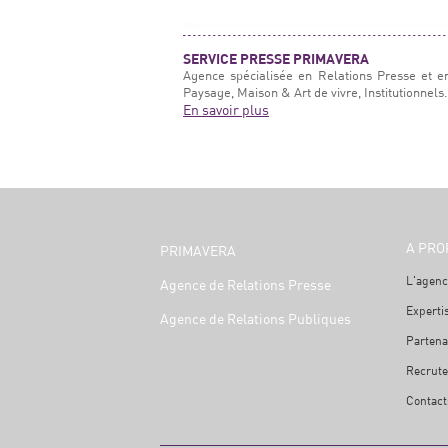
SERVICE PRESSE PRIMAVERA
Agence spécialisée en Relations Presse et e
Paysage, Maison & Art de vivre, Institutionnels.
En savoir plus
A PRO
PRIMAVERA
L'agenc
Agence de Relations Presse
Experti
Agence de Relations Publiques
Partena
Recrut
Contact