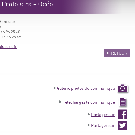
roloisirs - Océo
 Bordeaux
s
 46 96 25 40
 46 96 25 49
oisirs.fr
RETOUR
Galerie photos du communiqué
Téléchargez le communiqué
Partager sur
Partager sur