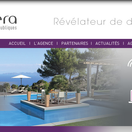
ACCUEIL
I
L'AGENCE
I
PARTENAIRES
I
ACTUALITÉS
I
A