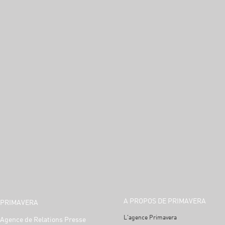
A PROPOS DE PRIMAVERA
PRIMAVERA
L'agence Primavera
Agence de Relations Presse