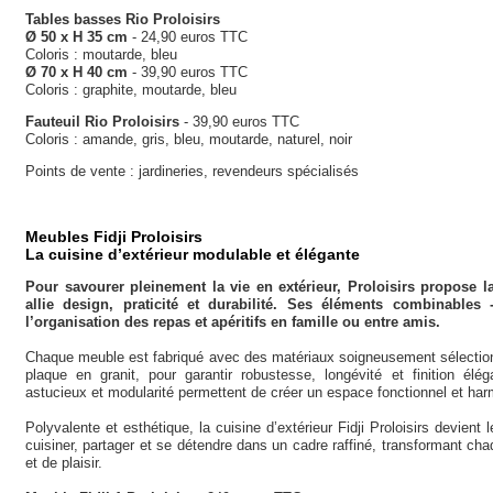
Tables basses Rio Proloisirs
Ø 50 x H 35 cm
- 24,90 euros TTC
Coloris : moutarde, bleu
Ø 70 x H 40 cm
- 39,90 euros TTC
Coloris : graphite, moutarde, bleu
Fauteuil Rio Proloisirs
- 39,90 euros TTC
Coloris : amande, gris, bleu, moutarde, naturel, noir
Points de vente : jardineries, revendeurs spécialisés
Meubles Fidji Proloisirs
La cuisine d’extérieur modulable et élégante
Pour savourer pleinement la vie en extérieur, Proloisirs propose l
allie design, praticité et durabilité. Ses éléments combinables -
l’organisation des repas et apéritifs en famille ou entre amis.
Chaque meuble est fabriqué avec des matériaux soigneusement sélectionn
plaque en granit, pour garantir robustesse, longévité et finition él
astucieux et modularité permettent de créer un espace fonctionnel et har
Polyvalente et esthétique, la cuisine d’extérieur Fidji Proloisirs devient
cuisiner, partager et se détendre dans un cadre raffiné, transformant chaq
et de plaisir.