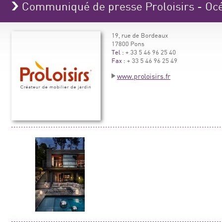
Communiqué de presse Proloisirs - Oc
19, rue de Bordeaux
17800 Pons
Tel :
+ 33 5 46 96 25 40
Fax :
+ 33 5 46 96 25 49
www.proloisirs.fr