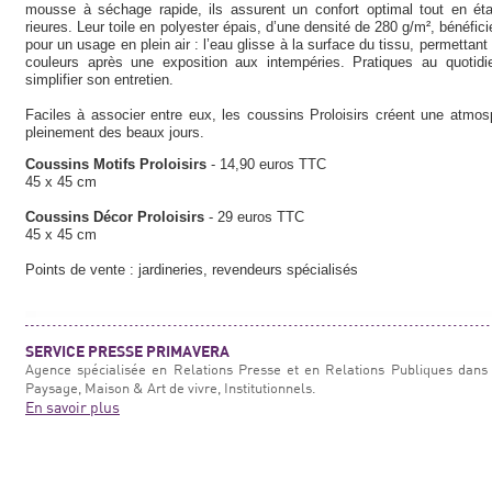
mousse à séchage rapide, ils assurent un confort optimal tout en éta
rieures. Leur toile en polyester épais, d’une densité de 280 g/m², bénéfi
pour un usage en plein air : l’eau glisse à la surface du tissu, permettan
couleurs après une exposition aux intempéries. Pratiques au quotid
simplifier son entretien.
Faciles à associer entre eux, les coussins Proloisirs créent une atmosp
pleinement des beaux jours.
Coussins Motifs Proloisirs
- 14,90 euros TTC
45 x 45 cm
Coussins Décor Proloisirs
- 29 euros TTC
45 x 45 cm
Points de vente : jardineries, revendeurs spécialisés
SERVICE PRESSE PRIMAVERA
Agence spécialisée en Relations Presse et en Relations Publiques dans 
Paysage, Maison & Art de vivre, Institutionnels.
En savoir plus