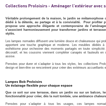
Collections Proloisirs - Aménager l’extérieur avec s
Véritable prolongement de la maison, le jardin se métamorphose d
dédié à la détente, au partage et à la convivialité. Pour profiter p
propose une approche élégante et contemporaine de l’aménagem
s’associent harmonieusement pour transformer jardins et terrasses
stylés.
Les lampes nomades diffusent une lumière douce et chaleureuse qui prol
apportent une touche graphique et moderne. Les meubles dédiés à la c
esthétisme pour orchestrer des moments partagés en toute simplicité. 
décoratif, et les coussins viennent compléter canapés et fauteuils en 
assise.
Pensées pour durer et s’adapter à tous les styles, les collections Proloi
design et bien-être se rencontrent pour créer des extérieurs accueillants e
Lampes Bob Proloisirs
Un éclairage flexible pour chaque espace
Que ce soit sur une terrasse, dans un jardin ou sur un balcon, le
fonctionnalité pour créer, dès la nuit tombée, une ambiance chaleur
Pensées pour s’adapter à tous les usages, ces lampes nomades