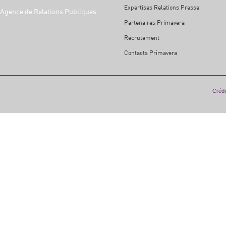
Expertises Relations Presse
Agence de Relations Publiques
Partenaires Primavera
Recrutement
Contacts Primavera
Crédit