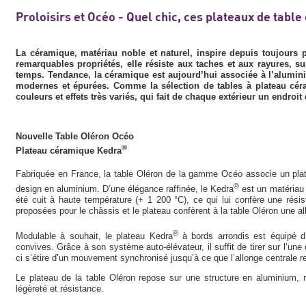
Proloisirs et Océo - Quel chic, ces plateaux de table
La céramique, matériau noble et naturel, inspire depuis toujours p
remarquables propriétés, elle résiste aux taches et aux rayures, su
temps. Tendance, la céramique est aujourd’hui associée à l’alumini
modernes et épurées. Comme la sélection de tables à plateau cér
couleurs et effets très variés, qui fait de chaque extérieur un endroit
Nouvelle Table Oléron Océo
®
Plateau céramique Kedra
Fabriquée en France, la table Oléron de la gamme Océo associe un pl
®
design en aluminium. D’une élégance raffinée, le Kedra
est un matériau 
été cuit à haute température (+ 1 200 °C), ce qui lui confère une résis
proposées pour le châssis et le plateau confèrent à la table Oléron une 
®
Modulable à souhait, le plateau Kedra
à bords arrondis est équipé d’
convives. Grâce à son système auto-élévateur, il suffit de tirer sur l’un
ci s’étire d’un mouvement synchronisé jusqu’à ce que l’allonge centrale 
Le plateau de la table Oléron repose sur une structure en aluminium, r
légèreté et résistance.