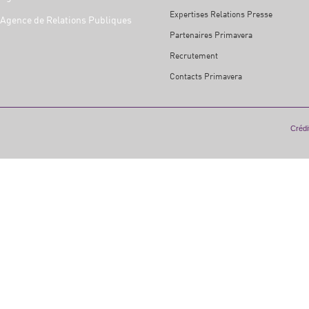
Expertises Relations Presse
Agence de Relations Publiques
Partenaires Primavera
Recrutement
Contacts Primavera
Crédit