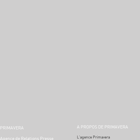
A PROPOS DE PRIMAVERA
PRIMAVERA
L'agence Primavera
Agence de Relations Presse