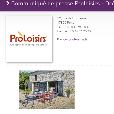
Communiqué de presse Proloisirs - Oc
19, rue de Bordeaux
17800 Pons
Tel :
+ 33 5 46 96 25 40
Fax :
+ 33 5 46 96 25 49
www.proloisirs.fr