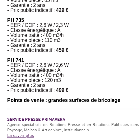
• Volume pièce : 85 m3
• Garantie : 2 ans
• Prix public indicatif :
429 €
PH 735
• EER / COP : 2,6 W / 2,3 W
• Classe énergétique : A
• Volume traité : 400 m3/h
• Volume pièce : 110 m3
• Garantie : 2 ans
• Prix public indicatif :
459 €
PH 741
• EER / COP : 2,6 W / 2,6 W
• Classe énergétique : A
• Volume traité : 400 m
3
/h
• Volume pièce : 120 m
3
• Garantie : 2 ans
• Prix public indicatif :
499 €
Points de vente : grandes surfaces de bricolage
SERVICE PRESSE PRIMAVERA
Agence spécialisée en Relations Presse et en Relations Publiques dans 
Paysage, Maison & Art de vivre, Institutionnels.
En savoir plus