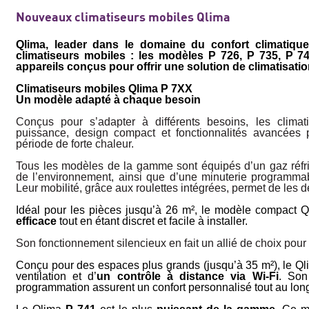
Nouveaux climatiseurs mobiles Qlima
Qlima, leader dans le domaine du confort climatiqu
climatiseurs mobiles : les modèles P 726, P 735, P 
appareils conçus pour offrir une solution de climatisa­tion
Climatiseurs mobiles Qlima P 7XX
Un modèle adapté à chaque besoin
Conçus pour s’adapter à différents besoins, les clima
puissance, design compact et fonctionnalités avancées 
période de forte chaleur.
Tous les modèles de la gamme sont équipés d’un gaz réfr
de l’environnement, ainsi que d’une minuterie programma
Leur mobilité, grâce aux roulettes intégrées, permet de les d
Idéal pour les pièces jusqu’à 26 m², le modèle compact 
efficace
tout en étant discret et facile à installer.
Son fonctionnement silencieux en fait un allié de choix pour 
Conçu pour des espaces plus grands (jusqu’à 35 m²), le Q
ventilation et d’
un contrôle à distance via Wi-Fi
. Son
programma­tion assurent un confort personnalisé tout au long