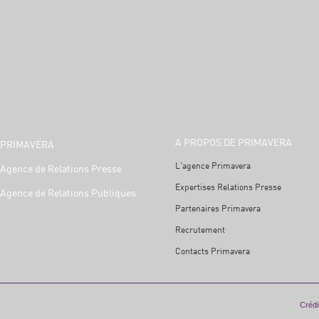
A PROPOS DE PRIMAVERA
PRIMAVERA
L'agence Primavera
Agence de Relations Presse
Expertises Relations Presse
Agence de Relations Publiques
Partenaires Primavera
Recrutement
Contacts Primavera
Crédit