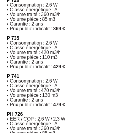
P 726
• Consommation : 2,6 W
• Classe énergétique : A
• Volume traité : 360 m
3
/h
• Volume pièce : 85 m
3
• Garantie : 2 ans
• Prix public indicatif :
369 €
P 735
• Consommation : 2,6 W
• Classe énergétique : A
• Volume traité : 420 m3/h
• Volume pièce : 110 m3
• Garantie : 2 ans
• Prix public indicatif :
429 €
P 741
• Consommation : 2,6 W
• Classe énergétique : A
• Volume traité : 470 m3/h
• Volume pièce : 130 m3
• Garantie : 2 ans
• Prix public indicatif :
479 €
PH 726
• EER / COP : 2,6 W / 2,3 W
• Classe énergétique : A
• Volume traité : 360 m3/h