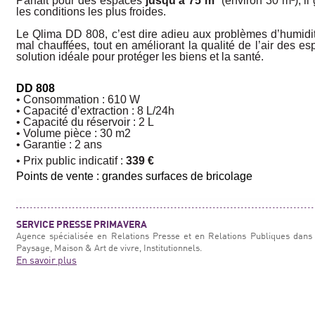
Parfait pour des espaces
jusqu’à 75 m³
(environ 30 m²), il
les conditions les plus froides.
Le Qlima DD 808, c’est dire adieu aux problèmes d’humidit
mal chauffées, tout en améliorant la qualité de l’air des es
solution idéale pour protéger les biens et la santé.
DD 808
• Consommation : 610 W
• Capacité d’extraction : 8 L/24h
• Capacité du réservoir : 2 L
• Volume pièce : 30 m2
• Garantie : 2 ans
• Prix public indicatif :
339 €
Points de vente : grandes surfaces de bricolage
SERVICE PRESSE PRIMAVERA
Agence spécialisée en Relations Presse et en Relations Publiques dans 
Paysage, Maison & Art de vivre, Institutionnels.
En savoir plus