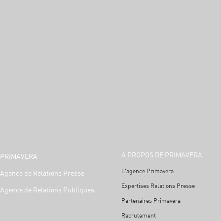
A PROPOS DE PRIMAVERA
PRIMAVERA
L'agence Primavera
Agence de Relations Presse
Expertises Relations Presse
Agence de Relations Publiques
Partenaires Primavera
Recrutement