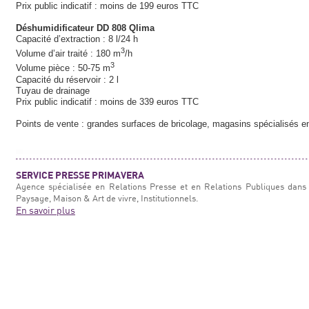
Prix public indicatif : moins de 199 euros TTC
Déshumidificateur DD 808 Qlima
Capacité d’extraction : 8 l/24 h
3
Volume d’air traité : 180 m
/h
3
Volume pièce : 50-75 m
Capacité du réservoir : 2 l
Tuyau de drainage
Prix public indicatif : moins de 339 euros TTC
Points de vente : grandes surfaces de bricolage, magasins spécialisés 
SERVICE PRESSE PRIMAVERA
Agence spécialisée en Relations Presse et en Relations Publiques dans 
Paysage, Maison & Art de vivre, Institutionnels.
En savoir plus