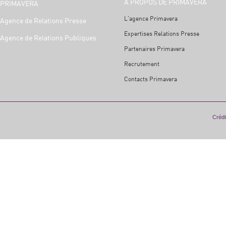
A PROPOS DE PRIMAVERA
PRIMAVERA
L'agence Primavera
Agence de Relations Presse
Expertises Relations Presse
Agence de Relations Publiques
Partenaires Primavera
Recrutement
Contacts Primavera
Crédit