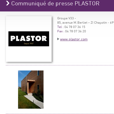
Communiqué de presse PLASTOR
Groupe V33 -
85, avenue M.Berliet – ZI Chapotin -
Tel :
04 78 07 36 15
Fax :
04 78 07 36 20
www.plastor.com