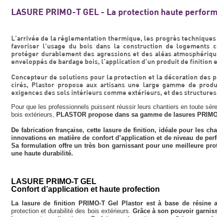
LASURE PRIMO-T GEL - La protection haute performan
L’arrivée de la réglementation thermique, les progrès techniques
favoriser l’usage du bois dans la construction de logements co
protéger durablement des agressions et des aléas atmosphérique
enveloppés de bardage bois, l’application d’un produit de finition e
Concepteur de solutions pour la protection et la décoration des p
cirés, Plastor propose aux artisans une large gamme de produ
exigences des sols intérieurs comme extérieurs, et des structures 
Pour que les professionnels puissent réussir leurs chantiers en toute sére
bois extérieurs,
PLASTOR propose dans sa gamme de lasures PRIMO
De fabrication française, cette lasure de finition, idéale pour les cha
innovations en matière de confort d’application et de niveau de perf
Sa formulation offre un très bon garnissant pour une meilleure prot
une haute durabilité.
LASURE PRIMO-T GEL
Confort d’application et haute profection
La lasure de finition PRIMO-T Gel Plastor est à base de résine a
protection et durabilité des bois extérieurs.
Grâce à son pouvoir garnis