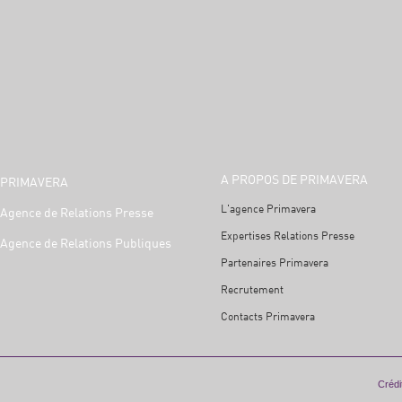
A PROPOS DE PRIMAVERA
PRIMAVERA
L'agence Primavera
Agence de Relations Presse
Expertises Relations Presse
Agence de Relations Publiques
Partenaires Primavera
Recrutement
Contacts Primavera
Crédit