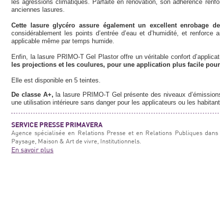
les agressions climatiques. Parfaite en rénovation, son adhérence renfo
anciennes lasures.
Cette lasure glycéro assure également un excellent enrobage d
considérablement les points d’entrée d’eau et d’humidité, et renforce ai
applicable même par temps humide.
Enfin, la lasure PRIMO-T Gel Plastor offre un véritable confort d’applica
les projections et les coulures, pour une application plus facile pour
Elle est disponible en 5 teintes.
De classe A+,
la lasure PRIMO-T Gel présente des niveaux d’émissions 
une utilisation intérieure sans danger pour les applicateurs ou les habitant
SERVICE PRESSE PRIMAVERA
Agence spécialisée en Relations Presse et en Relations Publiques dans 
Paysage, Maison & Art de vivre, Institutionnels.
En savoir plus