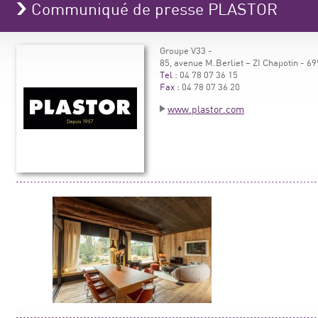
Communiqué de presse PLASTOR
Groupe V33 -
85, avenue M.Berliet – ZI Chapotin -
Tel :
04 78 07 36 15
Fax :
04 78 07 36 20
www.plastor.com