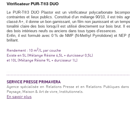
Vitrificateur PUR-T®3 DUO
Le PUR-T®3 DUO Plastor est un vitrificateur polycarbonate bicompo
contraintes et lieux publics. Constitué d’un mélange 90/10, il est très a
classé A+, il donne un bon garnissant, un film non jaunissant et un temps
tonalité claire des bois lorsqu’il est utilisé directement sur bois brut. I
des bois intérieurs neufs ou anciens dans tous types d’essences.
Enfin, il est formulé avec 0 % de NMP (N-Methyl Pyrrolidone) et NEP (N
brillant.
2
Rendement : 10 m
/L par couche
Existe en 5L (Mélange Résine 4,5L + durcisseur 0,5L)
et 10L (Mélange Résine 9L + durcisseur 1L)
SERVICE PRESSE PRIMAVERA
Agence spécialisée en Relations Presse et en Relations Publiques dans 
Paysage, Maison & Art de vivre, Institutionnels.
En savoir plus