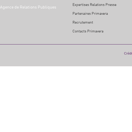
Expertises Relations Presse
Agence de Relations Publiques
Partenaires Primavera
Recrutement
Contacts Primavera
Crédit