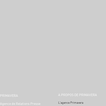
A PROPOS DE PRIMAVERA
PRIMAVERA
L'agence Primavera
Agence de Relations Presse