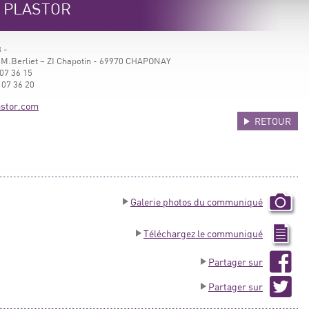
e PLASTOR
 -
 M.Berliet – ZI Chapotin - 69970 CHAPONAY
07 36 15
 07 36 20
stor.com
RETOUR
Galerie photos du communiqué
Téléchargez le communiqué
Partager sur
Partager sur