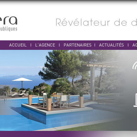
ACCUEIL
I
L'AGENCE
I
PARTENAIRES
I
ACTUALITÉS
I
A