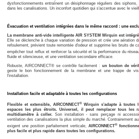
dysfonctionnements entraînent un désiphonnage réguliers des siphons,
dans les canalisations. Un inconfort quotidien qui s'accentue avec le vieil
Évacuation et ventilation intégrées dans le même raccord : une excl
La membrane anti-vide intelligente AIR SYSTEM Wirquin est intégr
Elle se déclenche à chaque variation de pression et crée une aération dan
refoulement, prévient toute remontée d'odeur et supprime les bruits de ca
empêcher tout reflux et renforcer la sécurité et la performance du ré
fluide et silencieuse, et une ventilation secondaire efficace.
Robuste, AIRCONNECT® se contrôle facilement :
un bouton de véri
geste le bon fonctionnement de la membrane et une trappe de visit
l'installation.
Installation facile et adaptable à toutes les configurations
®
Flexible et extensible, AIRCONNECT
Wirquin s'adapte à toutes l
espaces les plus étroits. Universel, il peut remplacer tous le
multidiamètre à coller.
Son installation - sans perçage ni accessoi
ventilation des canalisations la plus simple du marché. Contrairement au
®
exigent une position parfaitement verticale,
AIRCONNECT
fonctionne
plus facile et plus rapide dans toutes les configurations.