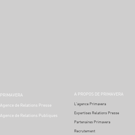
A PROPOS DE PRIMAVERA
PRIMAVERA
L'agence Primavera
Agence de Relations Presse
Expertises Relations Presse
Agence de Relations Publiques
Partenaires Primavera
Recrutement