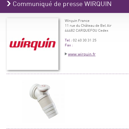
Communiqué de presse WIRQUIN
Wirquin France
11 rue du Château de Bel Air
44482 CARQUEFOU Cedex
Tel :
02 40 30 31 25
Fax :
www.wirquin.fr