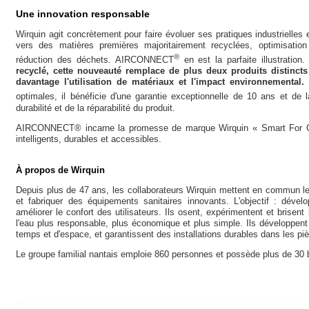
Une innovation responsable
Wirquin agit concrètement pour faire évoluer ses pratiques industrielles 
vers des matières premières majoritairement recyclées, optimisation
®
réduction des déchets. AIRCONNECT
en est la parfaite illustration
recyclé, cette nouveauté remplace de plus deux produits distincts
davantage l'utilisation de matériaux et l'impact environnemental.
C
optimales, il bénéficie d'une garantie exceptionnelle de 10 ans et de
durabilité et de la réparabilité du produit.
AIRCONNECT® incarne la promesse de marque Wirquin « Smart For Go
intelligents, durables et accessibles.
À propos de Wirquin
Depuis plus de 47 ans, les collaborateurs Wirquin mettent en commun leu
et fabriquer des équipements sanitaires innovants. L'objectif : déve
améliorer le confort des utilisateurs. Ils osent, expérimentent et brisent
l'eau plus responsable, plus économique et plus simple. Ils développent d
temps et d'espace, et garantissent des installations durables dans les pi
Le groupe familial nantais emploie 860 personnes et possède plus de 30 b