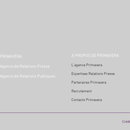
A PROPOS DE PRIMAVERA
PRIMAVERA
L'agence Primavera
Agence de Relations Presse
Expertises Relations Presse
Agence de Relations Publiques
Partenaires Primavera
Recrutement
Contacts Primavera
Crédit