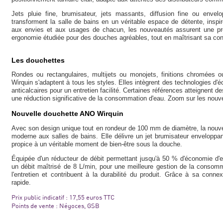
Jets pluie fine, brumisateur, jets massants, diffusion fine ou envelo
transforment la salle de bains en un véritable espace de détente, inspi
aux envies et aux usages de chacun, les nouveautés assurent une pr
ergonomie étudiée pour des douches agréables, tout en maîtrisant sa co
Les douchettes
Rondes ou rectangulaires, multijets ou monojets, finitions chromées 
Wirquin s'adaptent à tous les styles. Elles intègrent des technologies d
anticalcaires pour un entretien facilité. Certaines références atteignent d
une réduction significative de la consommation d'eau. Zoom sur les 
Nouvelle douchette ANO Wirquin
Avec son design unique tout en rondeur de 100 mm de diamètre, la nouv
moderne aux salles de bains. Elle délivre un jet brumisateur enveloppa
propice à un véritable moment de bien-être sous la douche.
Équipée d'un réducteur de débit permettant jusqu'à 50 % d'économie d'e
un débit maîtrisé de 8 L/min, pour une meilleure gestion de la consomma
l'entretien et contribuent à la durabilité du produit. Grâce à sa connex
rapide.
Prix public indicatif : 17,55 euros TTC
Points de vente : Négoces, GSB