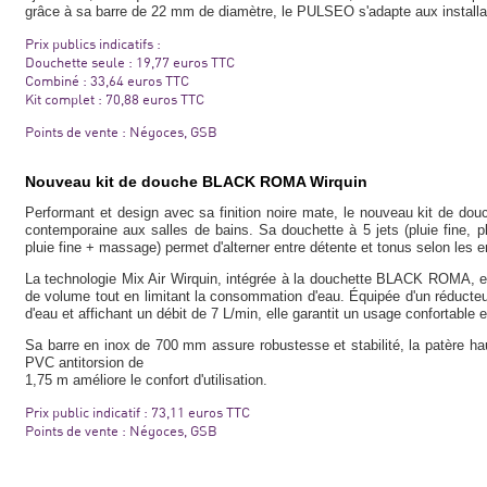
grâce à sa barre de 22 mm de diamètre, le PULSEO s'adapte aux installa
Prix publics indicatifs :
Douchette seule : 19,77 euros TTC
Combiné : 33,64 euros TTC
Kit complet : 70,88 euros TTC
Points de vente : Négoces, GSB
Nouveau kit de douche BLACK ROMA Wirquin
Performant et design avec sa finition noire mate, le nouveau kit de 
contemporaine aux salles de bains. Sa douchette à 5 jets (pluie fine, p
pluie fine + massage) permet d'alterner entre détente et tonus selon les e
La technologie Mix Air Wirquin, intégrée à la douchette BLACK ROMA, enric
de volume tout en limitant la consommation d'eau. Équipée d'un réducte
d'eau et affichant un débit de 7 L/min, elle garantit un usage confortable 
Sa barre en inox de 700 mm assure robustesse et stabilité, la patère haute 
PVC antitorsion de
1,75 m améliore le confort d'utilisation.
Prix public indicatif : 73,11 euros TTC
Points de vente : Négoces, GSB