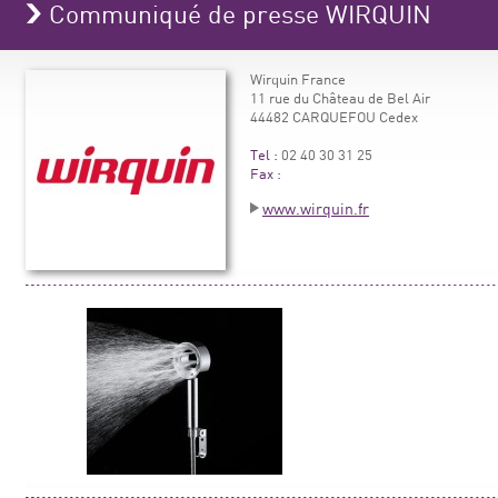
Communiqué de presse WIRQUIN
Wirquin France
11 rue du Château de Bel Air
44482 CARQUEFOU Cedex
Tel :
02 40 30 31 25
Fax :
www.wirquin.fr