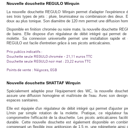
Nouvelle douchette REGULO Wirquin
La nouvelle douchette REGULO Wirquin permet d'adapter l'expérience 
ses trois types de jets : pluie, brumisateur ou combinaison des deux. El
doux au plus tonique. Son diamètre de 120 mm permet une diffusion hom
Disponible en finition chromée ou noire mate, la nouvelle douchette REGU
de bains. Elle dispose d'un régulateur de débit intégré qui permet d
molette. Sa connexion universelle permet une installation rapide et
REGULO est facile d'entretien grâce à ses picots anticalcaires.
Prix publics indicatifs :
Douchette seule REGULO chromée - 21,11 euros TTC
Douchette seule REGULO noir mat : 23,22 euros TTC
Points de vente : Négoces, GSB
Nouvelle douchette SHATTAF Wirquin
Spécialement adaptée pour l'équipement des WC, la nouvelle douch
assure une diffusion homogène et maîtrisée de l'eau. Avec son design é
espaces sanitaires.
Elle est équipée d'un régulateur de débit intégré qui permet d'ajuster
L/min par simple rotation de la molette. Pratique, ce régulateur fa
compromettre l'efficacité de la douchette. Les picots anticalcaires facili
durable. Cette nouvelle douchette est également disponible en combin
comprenant un flexible inox antitorsion de 1,5 m, une robinetterie ainsi 