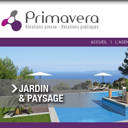
ACCUEIL
I
L'AGE