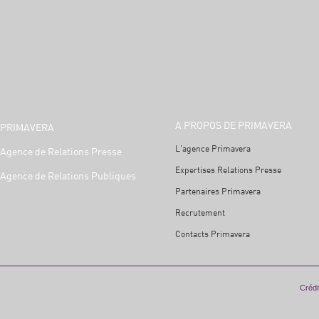
A PROPOS DE PRIMAVERA
PRIMAVERA
L'agence Primavera
Agence de Relations Presse
Expertises Relations Presse
Agence de Relations Publiques
Partenaires Primavera
Recrutement
Contacts Primavera
Crédit