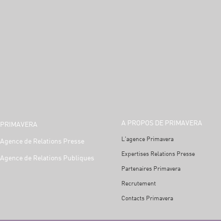
A PROPOS DE PRIMAVERA
PRIMAVERA
L'agence Primavera
Agence de Relations Presse
Expertises Relations Presse
Agence de Relations Publiques
Partenaires Primavera
Recrutement
Contacts Primavera