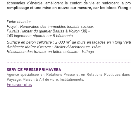
économies d’énergie, améliorent le confort de vie et renforcent la pr
remplissage et une mise en œuvre sur mesure, car les blocs Ytong 
Fiche chantier
Projet : Rénovation des immeubles locatifs sociaux
Pluralis Habitat du quartier Baltiss à Voiron (38) -
140 logements répartis sur 5 bâtiments
2
Surface en béton cellulaire : 2 000 m
de murs en façades en Ytong Vert
Architecte Maître d’œuvre : Atelier d’Architecture, Isère
Réalisation des travaux en béton cellulaire : Eiffage
SERVICE PRESSE PRIMAVERA
Agence spécialisée en Relations Presse et en Relations Publiques dans 
Paysage, Maison & Art de vivre, Institutionnels.
En savoir plus