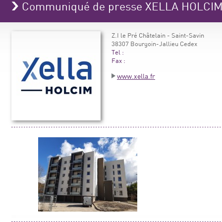
Communiqué de presse XELLA HOLCI
Z.I le Pré Châtelain - Saint-Savin
38307 Bourgoin-Jallieu Cedex
Tel :
Fax :
www.xella.fr