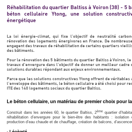
Réhabilitation du quartier Baltiss à Voiron (38) - 5
béton cellulaire Ytong, une solution construct
énergétique
La loi énergie-climat, qui fixe l’objectif de neutralité carbo
rénovation des logements énergivores en France. De nombreus
engagent des travaux de réhabilitation de certains quartiers vieil
des bâtiments.
Pour la rénovation des 5 bâtiments du quartier Baltiss à Voiron, le
travaux d’envergure dans l’objectif de donner un meilleur cadre d
solutions durables répondant aux enjeux environnementaux.
Parce que les solutions constructives Ytong offrent de véritables a
l’enveloppe des bâtiments, le béton cellulaire a été choisi pour re
ITE des 140 logements sociaux du quartier Baltiss.
Le béton cellulaire, un matériau de premier choix pour la
ème
Construit dans les années 60, le quartier Baltiss, 2
quartier d’habit
réhabilitation d’envergure pour le bien-être des habitants : isolat
production d’eau chaude et de chauffage, création de balcons, d’ascenceu
- Légèreté