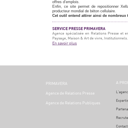
offres d’emplois.
Enfin, ce site permet de repositionner Xel
producteur mondial de béton cellulaire.
Cet outil entend attirer ainsi de nombreux t
SERVICE PRESSE PRIMAVERA
Agence spécialisée en Relations Presse et e
Paysage, Maison & Art de vivre, Institutionnels.
En savoir plus
A PRO
PRIMAVERA
L'agenc
Agence de Relations Presse
Experti
Agence de Relations Publiques
Partena
Recrut
Contact