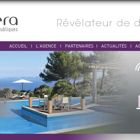
ACCUEIL
I
L'AGENCE
I
PARTENAIRES
I
ACTUALITÉS
I
A