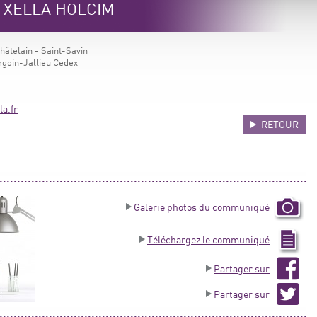
e XELLA HOLCIM
Châtelain - Saint-Savin
goin-Jallieu Cedex
a.fr
RETOUR
Galerie photos du communiqué
Téléchargez le communiqué
Partager sur
Partager sur